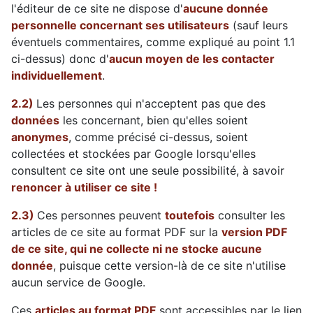
l'éditeur de ce site ne dispose d'
aucune donnée
personnelle concernant ses utilisateurs
(sauf leurs
éventuels commentaires, comme expliqué au point 1.1
ci-dessus) donc d'
aucun moyen de les contacter
individuellement
.
2.2)
Les personnes qui n'acceptent pas que des
données
les concernant, bien qu'elles soient
anonymes
, comme précisé ci-dessus, soient
collectées et stockées par Google lorsqu'elles
consultent ce site ont une seule possibilité, à savoir
renoncer à utiliser ce site !
2.3)
Ces personnes peuvent
toutefois
consulter les
articles de ce site au format PDF sur la
version PDF
de ce site, qui ne collecte ni ne stocke aucune
donnée
, puisque cette version-là de ce site n'utilise
aucun service de Google.
Ces
articles au format PDF
sont accessibles par le lien