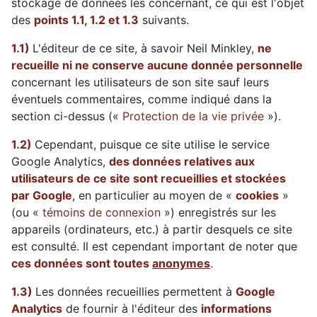
stockage de données les concernant, ce qui est l'objet
des
points 1.1, 1.2 et 1.3
suivants.
1.1)
L'éditeur de ce site, à savoir Neil Minkley,
ne
recueille ni ne conserve aucune donnée personnelle
concernant les utilisateurs de son site sauf leurs
éventuels commentaires, comme indiqué dans la
section ci-dessus («
Protection de la vie privée
»).
1.2)
Cependant, puisque ce site utilise le service
Google Analytics,
des données relatives aux
utilisateurs de ce site sont recueillies et stockées
par Google
, en particulier au moyen de «
cookies
»
(ou «
témoins de connexion
») enregistrés sur les
appareils (ordinateurs, etc.) à partir desquels ce site
est consulté. Il est cependant important de noter que
ces données sont toutes
anonymes
.
1.3)
Les données recueillies permettent à
Google
Analytics
de fournir à l'éditeur des
informations