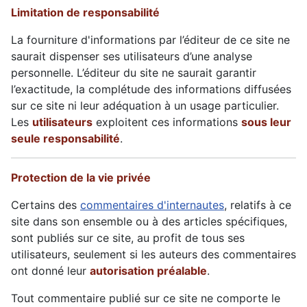
Limitation de responsabilité
La fourniture d'informations par l’éditeur de ce site ne
saurait dispenser ses utilisateurs d’une analyse
personnelle. L’éditeur du site ne saurait garantir
l’exactitude, la complétude des informations diffusées
sur ce site ni leur adéquation à un usage particulier.
Les
utilisateurs
exploitent ces informations
sous leur
seule responsabilité
.
Protection de la vie privée
Certains des
commentaires d'internautes
, relatifs à ce
site dans son ensemble ou à des articles spécifiques,
sont publiés sur ce site, au profit de tous ses
utilisateurs, seulement si les auteurs des commentaires
ont donné leur
autorisation préalable
.
Tout commentaire publié sur ce site ne comporte le