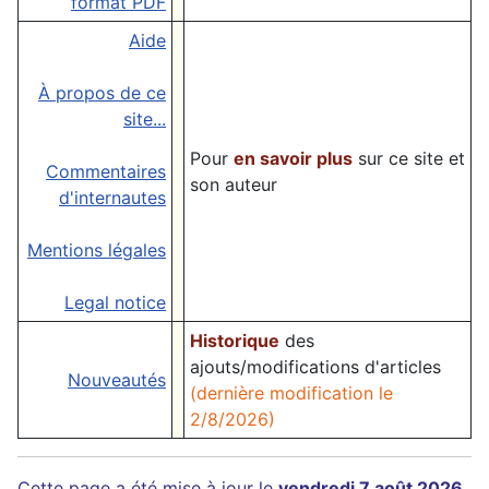
format PDF
Aide
À propos de ce
site...
Pour
en savoir plus
sur ce site et
Commentaires
son auteur
d'internautes
Mentions légales
Legal notice
Historique
des
ajouts/modifications d'articles
Nouveautés
(dernière modification le
2/8/2026)
Cette page a été mise à jour le
vendredi 7 août 2026
.