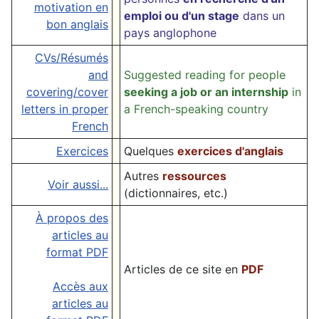
motivation en
emploi ou d'un stage
dans un
bon anglais
pays anglophone
CVs/Résumés
and
Suggested reading for people
covering/cover
seeking a job or an internship
in
letters in proper
a French-speaking country
French
Exercices
Quelques
exercices d'anglais
Autres
ressources
Voir aussi...
(dictionnaires, etc.)
À propos des
articles au
format PDF
Articles de ce site en
PDF
Accès aux
articles au