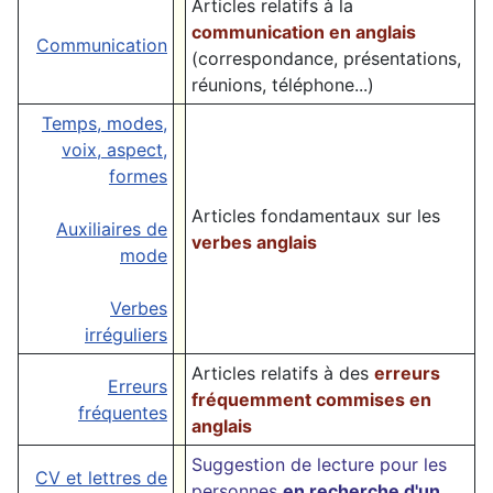
Articles relatifs à la
communication en anglais
Communication
(correspondance, présentations,
réunions, téléphone...)
Temps, modes,
voix, aspect,
formes
Articles fondamentaux sur les
Auxiliaires de
verbes anglais
mode
Verbes
irréguliers
Articles relatifs à des
erreurs
Erreurs
fréquemment commises en
fréquentes
anglais
Suggestion de lecture pour les
CV et lettres de
personnes
en recherche d'un