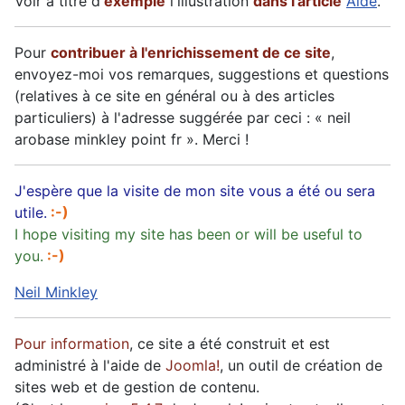
Voir à titre d'
exemple
l'illustration
dans l'article
Aide
.
Pour
contribuer à l'enrichissement de ce site
,
envoyez-moi vos remarques, suggestions et questions
(relatives à ce site en général ou à des articles
particuliers) à l'adresse suggérée par ceci : « neil
arobase minkley point fr ». Merci !
J'espère que la visite de mon site vous a été ou sera
utile.
:-)
I hope visiting my site has been or will be useful to
you.
:-)
Neil Minkley
Pour information
, ce site a été construit et est
administré à l'aide de
Joomla!
, un outil de création de
sites web et de gestion de contenu.