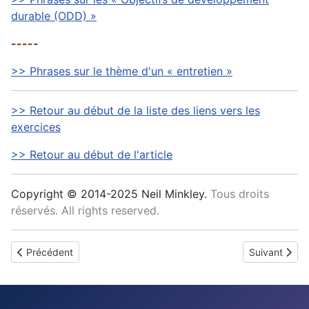
durable (ODD) »
-----
>> Phrases sur le thème d'un « entretien »
>> Retour au début de la liste des liens vers les
exercices
>> Retour au début de l'article
Copyright © 2014-2025 Neil Minkley.
Tous droits
réservés. All rights reserved.
Article précédent : Aide
Article suivan
Précédent
Suivant