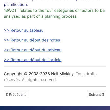
planification.
"SWOT" relates to the four categories of factors to be
analysed as part of a planning process.
>> Retour au tableau
>> Retour au début des notes
>> Retour au début du tableau
>> Retour au début de l'article
Copyright © 2008-2026 Neil Minkley.
Tous droits
réservés. All rights reserved.
Article précédent : Contractions
Article suiva
Précédent
Suivant