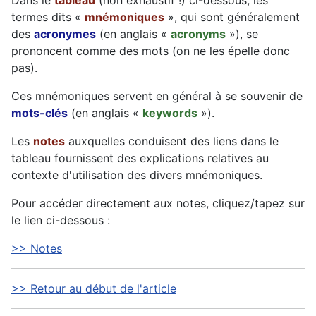
Dans le
tableau
(non exhaustif !) ci-dessous, les
termes dits «
mnémoniques
», qui sont généralement
des
acronymes
(en anglais «
acronyms
»), se
prononcent comme des mots (on ne les épelle donc
pas).
Ces mnémoniques servent en général à se souvenir de
mots-clés
(en anglais «
keywords
»).
Les
notes
auxquelles conduisent des liens dans le
tableau fournissent des explications relatives au
contexte d'utilisation des divers mnémoniques.
Pour accéder directement aux notes, cliquez/tapez sur
le lien ci-dessous :
>> Notes
>> Retour au début de l'article