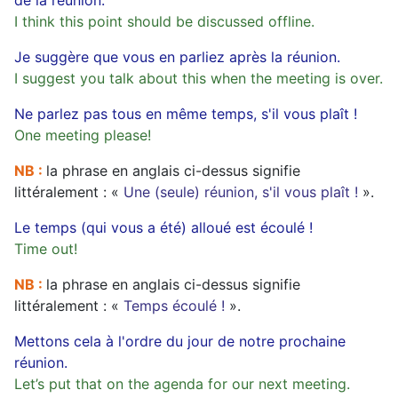
de la réunion.
I think this point should be discussed offline.
Je suggère que vous en parliez après la réunion.
I suggest you talk about this when the meeting is over.
Ne parlez pas tous en même temps, s'il vous plaît !
One meeting please!
NB :
la phrase en anglais ci-dessus signifie
littéralement : «
Une (seule) réunion, s'il vous plaît !
».
Le temps (qui vous a été) alloué est écoulé !
Time out!
NB :
la phrase en anglais ci-dessus signifie
littéralement : «
Temps écoulé !
».
Mettons cela à l'ordre du jour de notre prochaine
réunion.
Let’s put that on the agenda for our next meeting.