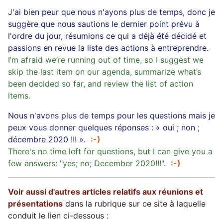
J'ai bien peur que nous n'ayons plus de temps, donc je
suggère que nous sautions le dernier point prévu à
l'ordre du jour, résumions ce qui a déjà été décidé et
passions en revue la liste des actions à entreprendre.
I’m afraid we’re running out of time, so I suggest we
skip the last item on our agenda, summarize what’s
been decided so far, and review the list of action
items.
Nous n'avons plus de temps pour les questions mais je
peux vous donner quelques réponses : « oui ; non ;
décembre 2020 !!! ».
:-)
There's no time left for questions, but I can give you a
few answers: "yes; no; December 2020!!!".
:-)
Voir aussi d'autres articles relatifs aux réunions et
présentations
dans la rubrique sur ce site à laquelle
conduit le lien ci-dessous :