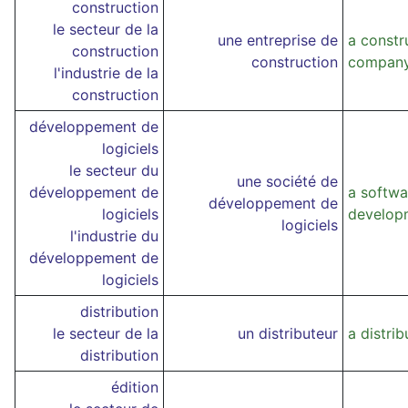
construction
le secteur de la
une entreprise de
a constr
construction
construction
compan
l'industrie de la
construction
développement de
logiciels
le secteur du
une société de
développement de
a softwa
développement de
logiciels
develop
logiciels
l'industrie du
développement de
logiciels
distribution
le secteur de la
un distributeur
a distrib
distribution
édition