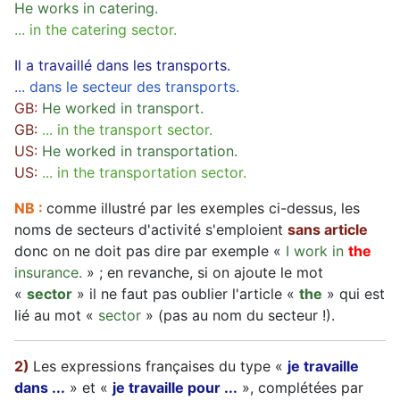
He works in catering.
... in the catering sector.
Il a travaillé dans les transports.
... dans le secteur des transports.
GB:
He worked in transport.
GB:
... in the transport sector.
US:
He worked in transportation.
US:
... in the transportation sector.
NB :
comme illustré par les exemples ci-dessus, les
noms de secteurs d'activité s'emploient
sans article
donc on ne doit pas dire par exemple «
I work in
the
insurance.
» ; en revanche, si on ajoute le mot
«
sector
» il ne faut pas oublier l'article «
the
» qui est
lié au mot «
sector
» (pas au nom du secteur !).
2)
Les expressions françaises du type «
je travaille
dans ...
» et «
je travaille pour ...
», complétées par