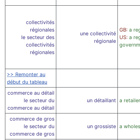
collectivités
régionales
GB:
a re
une collectivité
le secteur des
US:
a re
régionale
collectivités
governm
régionales
>> Remonter au
début du tableau
commerce au détail
le secteur du
un détaillant
a retaile
commerce au détail
commerce de gros
le secteur du
un grossiste
a wholes
commerce de gros