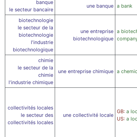
banque
une banque
a bank
le secteur bancaire
biotechnologie
le secteur de la
une entreprise
a biotec
biotechnologie
biotechnologique
compan
l'industrie
biotechnologique
chimie
le secteur de la
une entreprise chimique
a chemi
chimie
l'industrie chimique
collectivités locales
GB:
a lo
le secteur des
une collectivité locale
US:
a lo
collectivités locales