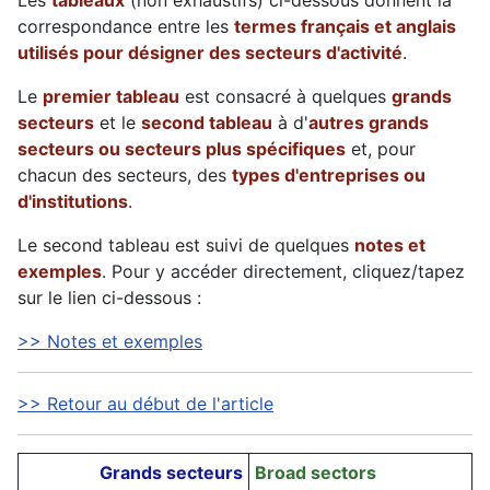
Les
tableaux
(non exhaustifs) ci-dessous donnent la
correspondance entre les
termes français et anglais
utilisés pour désigner des secteurs d'activité
.
Le
premier tableau
est consacré à quelques
grands
secteurs
et le
second tableau
à d'
autres grands
secteurs ou secteurs plus spécifiques
et, pour
chacun des secteurs, des
types d'entreprises ou
d'institutions
.
Le second tableau est suivi de quelques
notes et
exemples
. Pour y accéder directement, cliquez/tapez
sur le lien ci-dessous :
>> Notes et exemples
>> Retour au début de l'article
Grands secteurs
Broad sectors