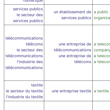
numérique
services publics
un établissement de
a public
le secteur des
services publics
organiza
services publics
télécommunications
télécoms
une entreprise de
a telec
le secteur des
télécommunications
compan
télécommunications
une entreprise de
a telec
l'industrie des
télécoms
a telec
télécommunications
textile
le secteur du textile
une entreprise textile
a textil
l'industrie du textile