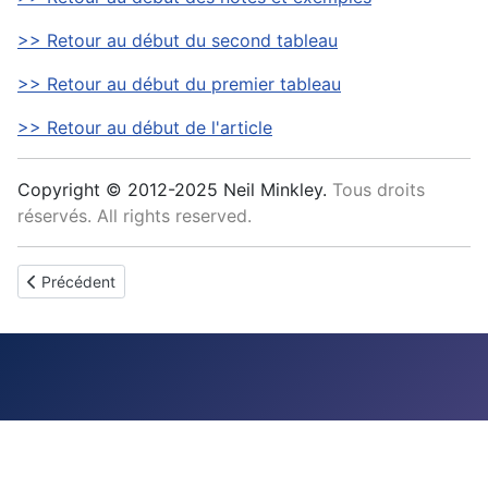
>> Retour au début du second tableau
>> Retour au début du premier tableau
>> Retour au début de l'article
Copyright © 2012-2025 Neil Minkley.
Tous droits
réservés. All rights reserved.
Article précédent : Métiers - divers
Précédent