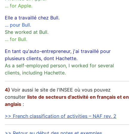
... for Apple.
Elle a travaillé chez Bull.
... pour Bull.
She worked at Bull.
... for Bull.
En tant qu'auto-entrepreneur, j'ai travaillé pour
plusieurs clients, dont Hachette.
As a self-employed person, I worked for several
clients, including Hachette.
4)
Voir aussi le site de l'INSEE où vous pouvez
consulter
liste de secteurs d'activité en français et en
anglais
:
>> French classification of activities – NAF rev. 2
>> Retour au début des notes et exemples