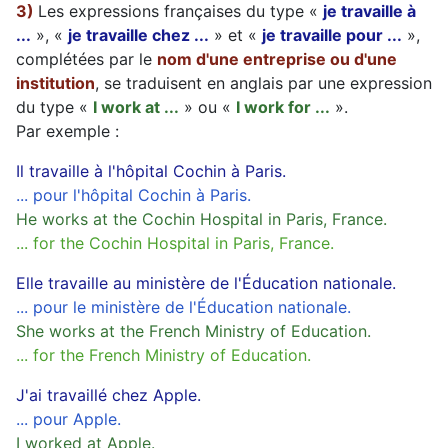
3)
Les expressions françaises du type «
je travaille à
...
», «
je travaille chez ...
» et «
je travaille pour ...
»,
complétées par le
nom d'une entreprise ou d'une
institution
, se traduisent en anglais par une expression
du type «
I work at ...
» ou «
I work for ...
».
Par exemple :
Il travaille à l'hôpital Cochin à Paris.
... pour l'hôpital Cochin à Paris.
He works at the Cochin Hospital in Paris, France.
... for the Cochin Hospital in Paris, France.
Elle travaille au ministère de l'Éducation nationale.
... pour le ministère de l'Éducation nationale.
She works at the French Ministry of Education.
... for the French Ministry of Education.
J'ai travaillé chez Apple.
... pour Apple.
I worked at Apple.