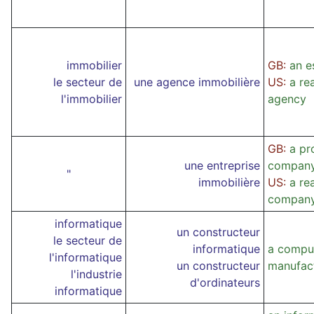
immobilier
GB:
an e
le secteur de
une agence immobilière
US:
a re
l'immobilier
agency
GB:
a pr
une entreprise
compan
"
immobilière
US:
a re
compan
informatique
un constructeur
le secteur de
informatique
a compu
l'informatique
un constructeur
manufac
l'industrie
d'ordinateurs
informatique