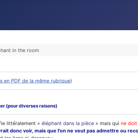
phant in the room
les en PDF de la même rubrique
)
er (pour diverses raisons)
fie littéralement «
éléphant dans la pièce
» mais qui
ne doit
vrait donc voir, mais que l'on ne veut pas admettre ou rec