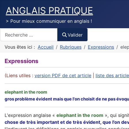
ANGLAIS PRATIQUE
> Pour mieux communiquer en anglais !
Valider
Valider
Vous êtes ici :
Accueil
Rubriques
Expressions
ele
Expressions
(Liens utiles :
version PDF de cet article
|
liste des artic
elephant in the room
gros problème évident mais que l'on choisit de ne pas évoqu
L'expression anglaise «
elephant in the room
», qui signi
chose de très important et de très évident, que l'on de