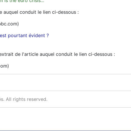
is the euro crisis...
le auquel conduit le lien ci-dessous :
bbc.com)
st pourtant évident ?
xtrait de l'article auquel conduit le lien ci-dessous :
com)
s. All rights reserved.