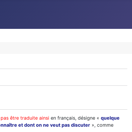
 pas être traduite ainsi
en français, désigne «
quelque
onnaître et dont on ne veut pas discuter
», comme