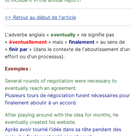
to include it in the annual report?
>> Retour au début de l'article
L'adverbe anglais «
eventually
» ne signifie pas
«
éventuellement
» mais «
finalement
» au sens de
«
finir par
» (dans le contexte de l'aboutissement d'un
effort ou d'un processus).
Exemples :
Several rounds of negotiation were necessary to
eventually reach an agreement.
Plusieurs tours de négociation furent nécessaires pour
finalement aboutir à un accord.
After playing around with the idea for months, he
eventually created his website.
Après avoir tourné l'idée dans sa tête pendant des