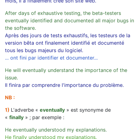
mois, il a finalement créé son site web.
After days of exhaustive testing, the beta-testers
eventually identified and documented all major bugs in
the software.
Après des jours de tests exhaustifs, les testeurs de la
version bêta ont finalement identifié et documenté
tous les bugs majeurs du logiciel.
... ont fini par identifier et documenter...
He will eventually understand the importance of the
issue.
Il finira par comprendre l'importance du problème.
NB :
1)
L'adverbe «
eventually
» est synonyme de
«
finally
» ; par exemple :
He eventually understood my explanations.
He finally understood my explanations.