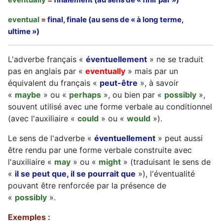
eventual
=
final, finale (au sens de « à long terme,
ultime »)
L'adverbe français «
éventuellement
» ne se traduit
pas en anglais par «
eventually
» mais par un
équivalent du français «
peut-être
», à savoir
«
maybe
» ou «
perhaps
», ou bien par «
possibly
»,
souvent utilisé avec une forme verbale au conditionnel
(avec l'auxiliaire «
could
» ou «
would
»).
Le sens de l'adverbe «
éventuellement
» peut aussi
être rendu par une forme verbale construite avec
l'auxiliaire «
may
» ou «
might
» (traduisant le sens de
«
il se peut que, il se pourrait que
»), l'éventualité
pouvant être renforcée par la présence de
«
possibly
».
Exemples :