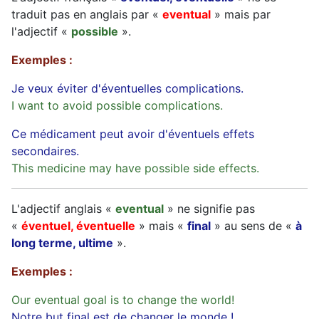
traduit pas en anglais par «
eventual
» mais par
l'adjectif «
possible
».
Exemples :
Je veux éviter d'éventuelles complications.
I want to avoid possible complications.
Ce médicament peut avoir d'éventuels effets
secondaires.
This medicine may have possible side effects.
L'adjectif anglais «
eventual
» ne signifie pas
«
éventuel, éventuelle
» mais «
final
» au sens de «
à
long terme, ultime
».
Exemples :
Our eventual goal is to change the world!
Notre but final est de changer le monde !