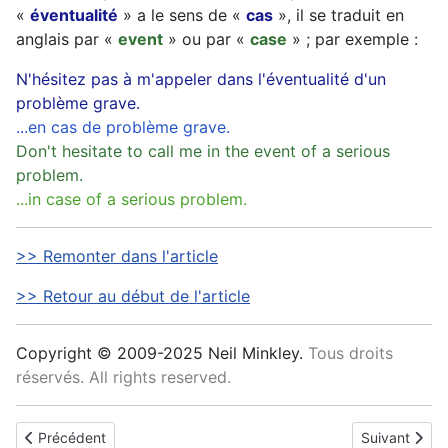
«
éventualité
» a le sens de «
cas
», il se traduit en
anglais par «
event
» ou par «
case
» ; par exemple :
N'hésitez pas à m'appeler dans l'éventualité d'un
problème grave.
...en cas de problème grave.
Don't hesitate to call me in the event of a serious
problem.
...in case of a serious problem.
>> Remonter dans l'article
>> Retour au début de l'article
Copyright © 2009-2025 Neil Minkley.
Tous droits
réservés. All rights reserved.
Article précédent : digital
Article suivan
Précédent
Suivant