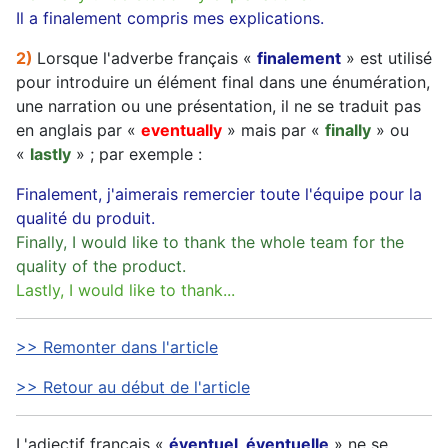
Il a finalement compris mes explications.
2)
Lorsque l'adverbe français «
finalement
» est utilisé
pour introduire un élément final dans une énumération,
une narration ou une présentation, il ne se traduit pas
en anglais par «
eventually
» mais par «
finally
» ou
«
lastly
» ; par exemple :
Finalement, j'aimerais remercier toute l'équipe pour la
qualité du produit.
Finally, I would like to thank the whole team for the
quality of the product.
Lastly, I would like to thank...
>> Remonter dans l'article
>> Retour au début de l'article
L'adjectif français «
éventuel, éventuelle
» ne se