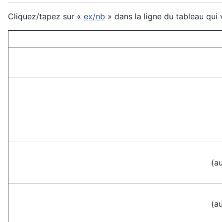
Cliquez/tapez sur «
ex/nb
» dans la ligne du tableau qui
(a
(a