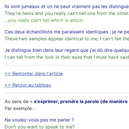
Ils sont jumeaux et on ne peut vraiment pas les distingue
They’re twins and you really can’t tell one from the other
...you really can’t tell which is which.
Ces deux échantillons me paraissent identiques ; je ne pe
These two samples appear identical to me; I can't tell t
Je distingue bien dans leur regard que j'ai dû dire quelq
I can tell from the look in their eyes that I must have sai
>> Remonter dans l'article
>> Retour au tableau
Au sens de «
s'exprimer, prendre la parole (de manière
Par exemple :
Ne voulez-vous pas me parler ?
Don’t you want to speak to me?