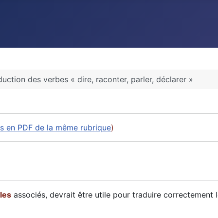
duction des verbes « dire, raconter, parler, déclarer »
les en PDF de la même rubrique
)
les
associés, devrait être utile pour traduire correctement 