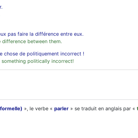
r.
.
ux pas faire la différence entre eux.
he difference between them.
ue chose de politiquement incorrect !
d something politically incorrect!
 formelle)
», le verbe «
parler
» se traduit en anglais par «