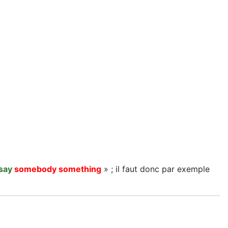
 say
somebody something
» ; il faut donc par exemple
.