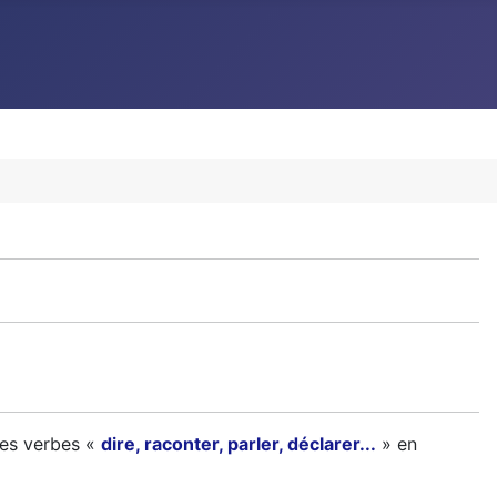
les verbes «
dire, raconter, parler, déclarer...
» en