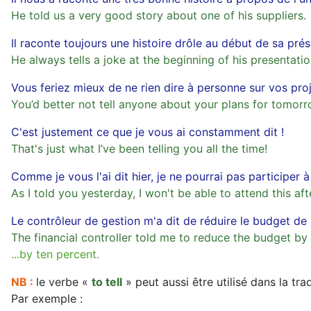
He told us a very good story about one of his suppliers.
Il raconte toujours une histoire drôle au début de sa prés
He always tells a joke at the beginning of his presentatio
Vous feriez mieux de ne rien dire à personne sur vos pro
You’d better not tell anyone about your plans for tomorr
C'est justement ce que je vous ai constamment dit !
That's just what I’ve been telling you all the time!
Comme je vous l'ai dit hier, je ne pourrai pas participer 
As I told you yesterday, I won't be able to attend this af
Le contrôleur de gestion m'a dit de réduire le budget de
The financial controller told me to reduce the budget by
...by ten percent.
NB :
le verbe «
to tell
» peut aussi être utilisé dans la tr
Par exemple :