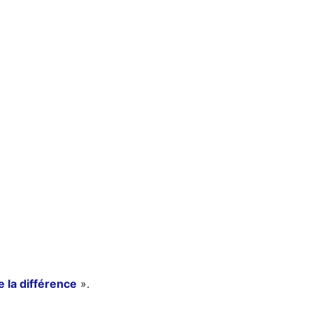
re la différence
».