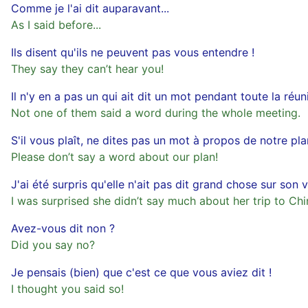
Comme je l'ai dit auparavant...
As I said before...
Ils disent qu'ils ne peuvent pas vous entendre !
They say they can’t hear you!
Il n'y en a pas un qui ait dit un mot pendant toute la réun
Not one of them said a word during the whole meeting.
S'il vous plaît, ne dites pas un mot à propos de notre pla
Please don’t say a word about our plan!
J'ai été surpris qu'elle n'ait pas dit grand chose sur son
I was surprised she didn’t say much about her trip to Chi
Avez-vous dit non ?
Did you say no?
Je pensais (bien) que c'est ce que vous aviez dit !
I thought you said so!