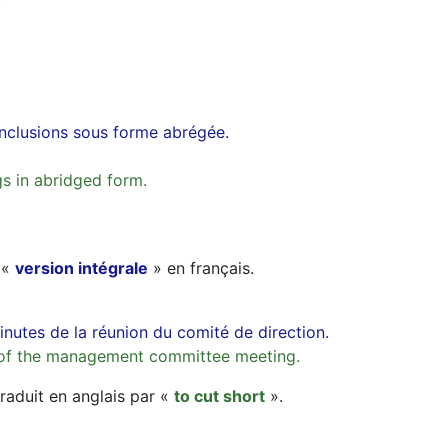
onclusions sous forme abrégée.
s in abridged form.
 «
version intégrale
» en français.
inutes de la réunion du comité de direction.
s of the management committee meeting.
raduit en anglais par «
to cut short
».