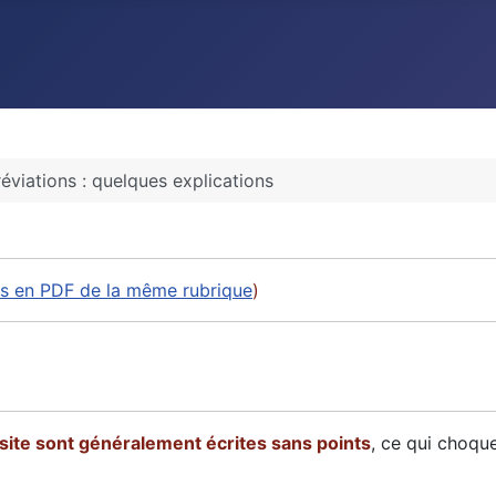
éviations : quelques explications
les en PDF de la même rubrique
)
e site sont généralement écrites sans points
, ce qui choqu