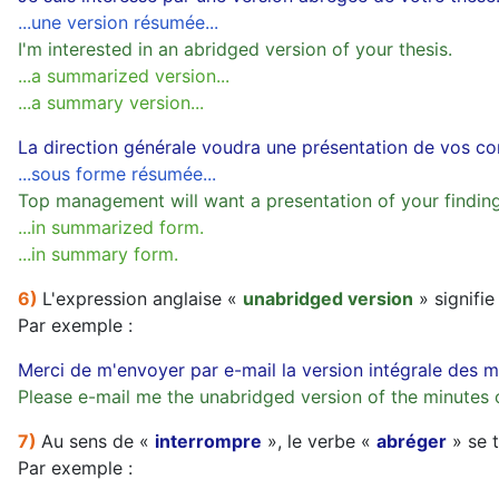
...une version résumée...
I'm interested in an abridged version of your thesis.
...a summarized version...
...a summary version...
La direction générale voudra une présentation de vos c
...sous forme résumée...
Top management will want a presentation of your finding
...in summarized form.
...in summary form.
6)
L'expression anglaise «
unabridged version
» signifie
Par exemple :
Merci de m'envoyer par e-mail la version intégrale des m
Please e-mail me the unabridged version of the minute
7)
Au sens de «
interrompre
», le verbe «
abréger
» se t
Par exemple :