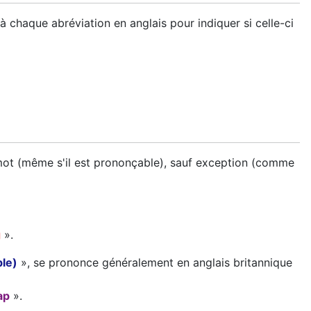
 à chaque abréviation en anglais pour indiquer si celle-ci
 mot (même s'il est prononçable), sauf exception (comme
g
».
ble)
», se prononce généralement en anglais britannique
ap
».