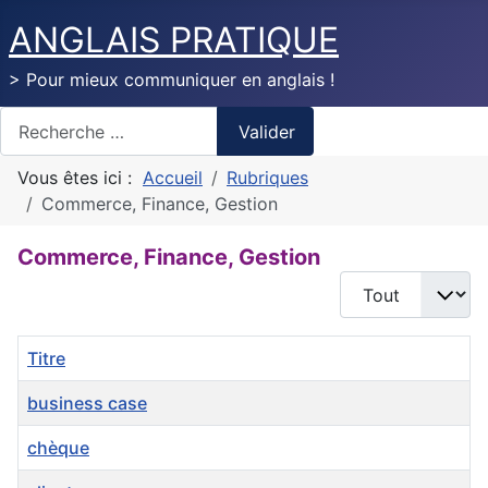
ANGLAIS PRATIQUE
> Pour mieux communiquer en anglais !
Valider
Valider
Vous êtes ici :
Accueil
Rubriques
Commerce, Finance, Gestion
Commerce, Finance, Gestion
Afficher #
Titre
business case
chèque