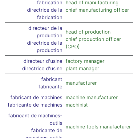
fabrication
head of manufacturing
directrice de la
chief manufacturing officer
fabrication
directeur de la
head of production
production
chief production officer
directrice de la
(CPO)
production
directeur d'usine
factory manager
directrice d'usine
plant manager
fabricant
manufacturer
fabricante
fabricant de machines
machine manufacturer
fabricante de machines
machinist
fabricant de machines-
outils
machine tools manufacturer
fabricante de
machines-outils