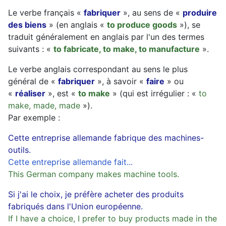
Le verbe français «
fabriquer
», au sens de «
produire
des biens
» (en anglais «
to produce goods
»), se
traduit généralement en anglais par l'un des termes
suivants : «
to fabricate, to make, to manufacture
».
Le verbe anglais correspondant au sens le plus
général de «
fabriquer
», à savoir «
faire
» ou
«
réaliser
», est «
to make
» (qui est irrégulier : «
to
make, made, made
»).
Par exemple :
Cette entreprise allemande fabrique des machines-
outils.
Cette entreprise allemande fait...
This German company makes machine tools.
Si j'ai le choix, je préfère acheter des produits
fabriqués dans l'Union européenne.
If I have a choice, I prefer to buy products made in the