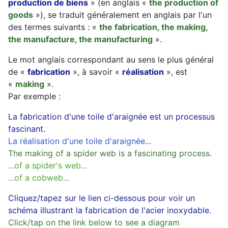
production de biens
» (en anglais «
the production of
goods
»), se traduit généralement en anglais par l'un
des termes suivants : «
the fabrication, the making,
the manufacture, the manufacturing
».
Le mot anglais correspondant au sens le plus général
de «
fabrication
», à savoir «
réalisation
», est
«
making
».
Par exemple :
La fabrication d'une toile d'araignée est un processus
fascinant.
La réalisation d'une toile d'araignée...
The making of a spider web is a fascinating process.
...of a spider's web...
...of a cobweb...
Cliquez/tapez sur le lien ci-dessous pour voir un
schéma illustrant la fabrication de l'acier inoxydable.
Click/tap on the link below to see a diagram