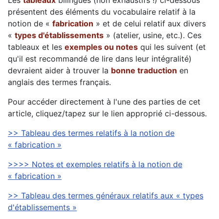
Les
tableaux
bilingues (non exhaustifs !) ci-dessous
présentent des éléments du vocabulaire relatif à la
notion de «
fabrication
» et de celui relatif aux divers
«
types d'établissements
» (atelier, usine, etc.). Ces
tableaux et les
exemples ou notes
qui les suivent (et
qu'il est recommandé de lire dans leur intégralité)
devraient aider à trouver la
bonne traduction
en
anglais des termes français.
Pour accéder directement à l'une des parties de cet
article, cliquez/tapez sur le lien approprié ci-dessous.
>> Tableau des termes relatifs à la notion de
« fabrication »
>>>> Notes et exemples relatifs à la notion de
« fabrication »
>> Tableau des termes généraux relatifs aux « types
d'établissements »