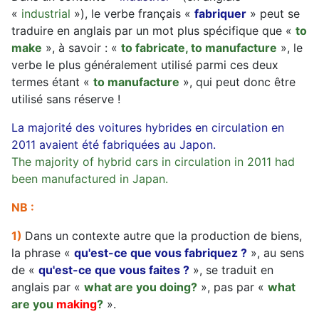
«
industrial
»), le verbe français «
fabriquer
» peut se
traduire en anglais par un mot plus spécifique que «
to
make
», à savoir : «
to fabricate, to manufacture
», le
verbe le plus généralement utilisé parmi ces deux
termes étant «
to manufacture
», qui peut donc être
utilisé sans réserve !
La majorité des voitures hybrides en circulation en
2011 avaient été fabriquées au Japon.
The majority of hybrid cars in circulation in 2011 had
been manufactured in Japan.
NB :
1)
Dans un contexte autre que la production de biens,
la phrase «
qu'est-ce que vous fabriquez ?
», au sens
de «
qu'est-ce que vous faites ?
», se traduit en
anglais par «
what are you doing?
», pas par «
what
are you
making
?
».