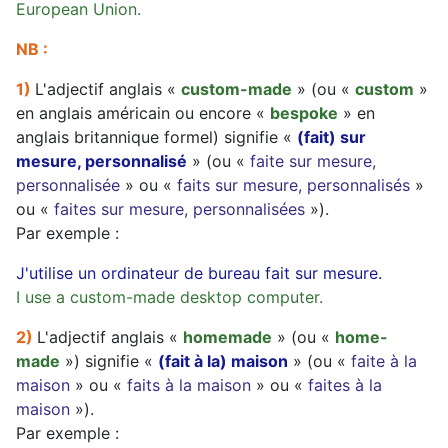
European Union.
NB :
1)
L'adjectif anglais «
custom-made
» (ou «
custom
»
en anglais américain ou encore «
bespoke
» en
anglais britannique formel) signifie «
(fait) sur
mesure, personnalisé
» (ou «
faite sur mesure,
personnalisée
» ou «
faits sur mesure, personnalisés
»
ou «
faites sur mesure, personnalisées
»).
Par exemple :
J'utilise un ordinateur de bureau fait sur mesure.
I use a custom-made desktop computer.
2)
L'adjectif anglais «
homemade
» (ou «
home-
made
») signifie «
(fait à la) maison
» (ou «
faite à la
maison
» ou «
faits à la maison
» ou «
faites à la
maison
»).
Par exemple :