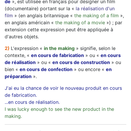
de
», est utilisée en français pour désigner un film
(documentaire) portant sur la «
la réalisation d'un
film
» (en anglais britannique «
the making of a film
»,
en anglais américain «
the making of a movie
») ; par
extension cette expression peut être appliquée à
d'autres objets.
2)
L'expression «
in the making
» signifie, selon le
contexte, «
en cours de fabrication
» ou «
en cours
de réalisation
» ou «
en cours de construction
» ou
bien «
en cours de confection
» ou encore «
en
préparation
».
J'ai eu la chance de voir le nouveau produit en cours
de fabrication.
...en cours de réalisation.
I was lucky enough to see the new product in the
making.