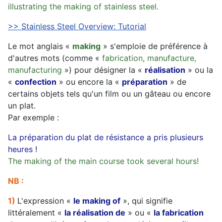
illustrating the making of stainless steel.
>> Stainless Steel Overview: Tutorial
Le mot anglais «
making
» s'emploie de préférence à
d'autres mots (comme «
fabrication, manufacture,
manufacturing
») pour désigner la «
réalisation
» ou la
«
confection
» ou encore la «
préparation
» de
certains objets tels qu'un film ou un gâteau ou encore
un plat.
Par exemple :
La préparation du plat de résistance a pris plusieurs
heures !
The making of the main course took several hours!
NB :
1)
L'expression «
le making of
», qui signifie
littéralement «
la réalisation de
» ou «
la fabrication