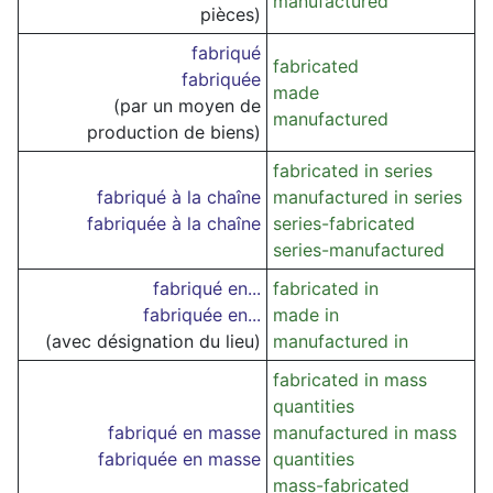
manufactured
pièces)
fabriqué
fabricated
fabriquée
made
(par un moyen de
manufactured
production de biens)
fabricated in series
fabriqué à la chaîne
manufactured in series
fabriquée à la chaîne
series-fabricated
series-manufactured
fabriqué en...
fabricated in
fabriquée en...
made in
(avec désignation du lieu)
manufactured in
fabricated in mass
quantities
fabriqué en masse
manufactured in mass
fabriquée en masse
quantities
mass-fabricated