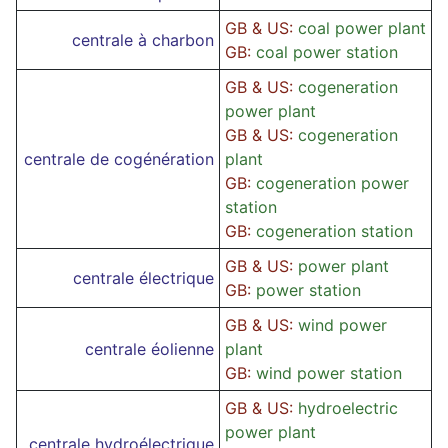
GB & US:
coal power plant
centrale à charbon
GB:
coal power station
GB & US:
cogeneration
power plant
GB & US:
cogeneration
centrale de cogénération
plant
GB:
cogeneration power
station
GB:
cogeneration station
GB & US:
power plant
centrale électrique
GB:
power station
GB & US:
wind power
centrale éolienne
plant
GB:
wind power station
GB & US:
hydroelectric
power plant
centrale hydroélectrique