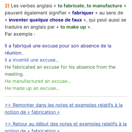
2)
Les verbes anglais «
to fabricate, to manufacture
»
peuvent également signifier «
fabriquer
» au sens de
«
inventer quelque chose de faux
», qui peut aussi se
traduire en anglais par «
to make up
».
Par exemple :
Il a fabriqué une excuse pour son absence de la
réunion.
Il a inventé une excuse...
He fabricated an excuse for his absence from the
meeting.
He manufactured an excuse...
He made up an excuse...
>> Remonter dans les notes et exemples relatifs à la
notion de « fabrication »
>> Retour au début des notes et exemples relatifs à la
notion de « fabrication »