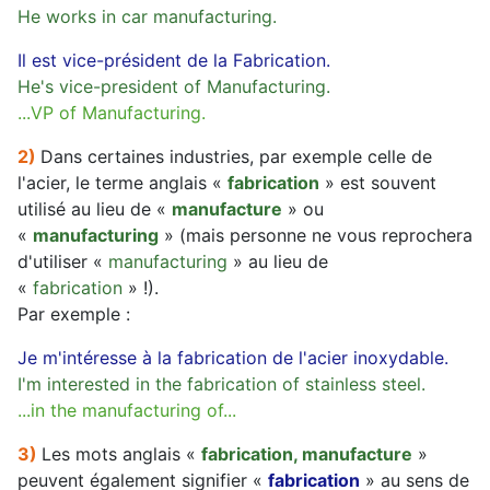
He works in car manufacturing.
Il est vice-président de la Fabrication.
He's vice-president of Manufacturing.
...VP of Manufacturing.
2)
Dans certaines industries, par exemple celle de
l'acier, le terme anglais «
fabrication
» est souvent
utilisé au lieu de «
manufacture
» ou
«
manufacturing
» (mais personne ne vous reprochera
d'utiliser «
manufacturing
» au lieu de
«
fabrication
» !).
Par exemple :
Je m'intéresse à la fabrication de l'acier inoxydable.
I'm interested in the fabrication of stainless steel.
...in the manufacturing of...
3)
Les mots anglais «
fabrication, manufacture
»
peuvent également signifier «
fabrication
» au sens de