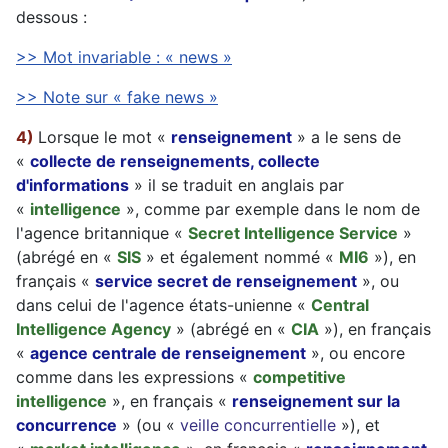
dessous :
>> Mot invariable : « news »
>> Note sur « fake news »
4)
Lorsque le mot «
renseignement
» a le sens de
«
collecte de renseignements, collecte
d'informations
» il se traduit en anglais par
«
intelligence
», comme par exemple dans le nom de
l'agence britannique «
Secret Intelligence Service
»
(abrégé en «
SIS
» et également nommé «
MI6
»), en
français «
service secret de renseignement
», ou
dans celui de l'agence états-unienne «
Central
Intelligence Agency
» (abrégé en «
CIA
»), en français
«
agence centrale de renseignement
», ou encore
comme dans les expressions «
competitive
intelligence
», en français «
renseignement sur la
concurrence
» (ou «
veille concurrentielle
»), et