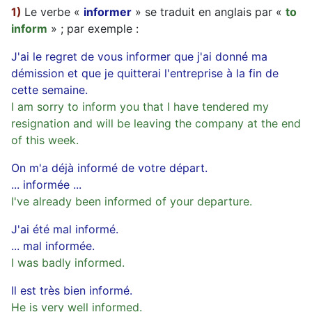
1)
Le verbe «
informer
» se traduit en anglais par «
to
inform
» ; par exemple :
J'ai le regret de vous informer que j'ai donné ma
démission et que je quitterai l'entreprise à la fin de
cette semaine.
I am sorry to inform you that I have tendered my
resignation and will be leaving the company at the end
of this week.
On m'a déjà informé de votre départ.
... informée ...
I've already been informed of your departure.
J'ai été mal informé.
... mal informée.
I was badly informed.
Il est très bien informé.
He is very well informed.