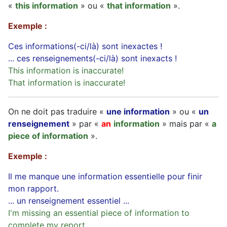
«
this information
» ou «
that information
».
Exemple :
Ces informations(-ci/là) sont inexactes !
... ces renseignements(-ci/là) sont inexacts !
This information is inaccurate!
That information is inaccurate!
On ne doit pas traduire «
une information
» ou «
un
renseignement
» par «
an
information
» mais par «
a
piece of information
».
Exemple :
Il me manque une information essentielle pour finir
mon rapport.
... un renseignement essentiel ...
I'm missing an essential piece of information to
complete my report.