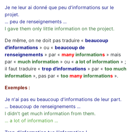
Je ne leur ai donné que peu d'informations sur le
projet.
... peu de renseignements ...
I gave them only little information on the project.
De même, on ne doit pas traduire «
beaucoup
d'informations
» ou «
beaucoup de
renseignements
» par «
many
information
s
» mais
par «
much information
» ou «
a lot of information
» ;
il faut traduire «
trop d'informations
» par «
too much
information
», pas par «
too
many
information
s
».
Exemples :
Je n'ai pas eu beaucoup d'informations de leur part.
... beaucoup de renseignements ...
I didn't get much information from them.
... a lot of information ...