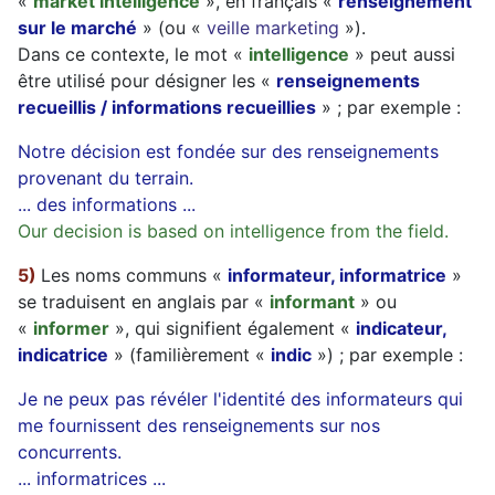
«
market intelligence
», en français «
renseignement
sur le marché
» (ou «
veille marketing
»).
Dans ce contexte, le mot «
intelligence
» peut aussi
être utilisé pour désigner les «
renseignements
recueillis / informations recueillies
» ; par exemple :
Notre décision est fondée sur des renseignements
provenant du terrain.
... des informations ...
Our decision is based on intelligence from the field.
5)
Les noms communs «
informateur, informatrice
»
se traduisent en anglais par «
informant
» ou
«
informer
», qui signifient également «
indicateur,
indicatrice
» (familièrement «
indic
») ; par exemple :
Je ne peux pas révéler l'identité des informateurs qui
me fournissent des renseignements sur nos
concurrents.
... informatrices ...