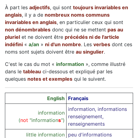
À part les
adjectifs
, qui sont
toujours invariables en
anglais
, il y a de
nombreux noms communs
invariables en anglais
, en particulier ceux qui sont
non dénombrables
donc qui ne se mettent
pas au
pluriel
et ne doivent être
précédés ni de l'article
indéfini
«
a/an
»
ni d'un nombre
. Les
verbes
dont ces
noms sont sujets doivent être
au singulier
.
C'est le cas du mot «
information
», comme illustré
dans le
tableau
ci-dessous et expliqué par les
quelques
notes et exemples
qui le suivent.
English
Français
information, informations
information
renseignement,
(
not
"information
s
")
renseignements
little information
peu d'informations