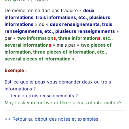
De même, on ne doit pas traduire «
deux
informations, trois informations, etc., plusieurs
informations
» ou «
deux renseignements, trois
renseignements, etc., plusieurs renseignements
»
par «
two information
s
, three information
s
, etc.,
several information
s
» mais par «
two pieces of
information, three pieces of information, etc.,
several pieces of information
».
Exemple :
Est-ce que je peux vous demander deux ou trois
informations ?
... deux ou trois renseignements ?
May I ask you for two or three pieces of information?
>> Retour au début des notes et exemples