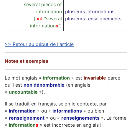
several pieces of
information
plusieurs informations
(
not
"several
plusieurs renseignements
information
s
")
>> Retour au début de l'article
Notes et exemples
Le mot anglais «
information
» est
invariable
parce
qu'il est
non dénombrable
(en anglais
«
uncountable
»).
Il se traduit en français, selon le contexte, par
«
information
» ou «
informations
» ou bien
«
renseignement
» ou «
renseignements
». La forme
«
information
s
» est incorrecte en anglais !