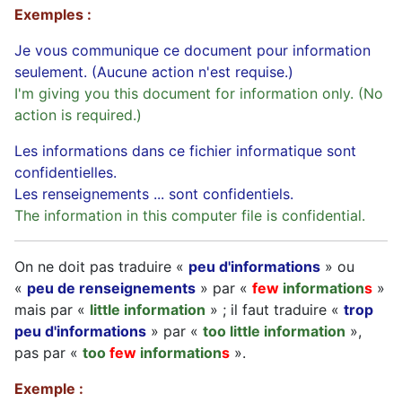
Exemples :
Je vous communique ce document pour information
seulement. (Aucune action n'est requise.)
I'm giving you this document for information only. (No
action is required.)
Les informations dans ce fichier informatique sont
confidentielles.
Les renseignements ... sont confidentiels.
The information in this computer file is confidential.
On ne doit pas traduire «
peu d'informations
» ou
«
peu de renseignements
» par «
few
information
s
»
mais par «
little information
» ; il faut traduire «
trop
peu d'informations
» par «
too little information
»,
pas par «
too
few
information
s
».
Exemple :