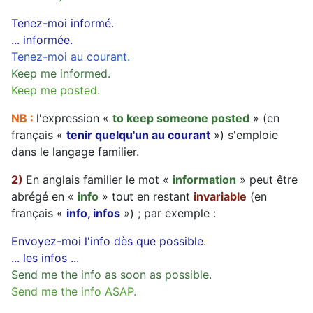
Tenez-moi informé.
... informée.
Tenez-moi au courant.
Keep me informed.
Keep me posted.
NB :
l'expression «
to keep someone posted
» (en
français «
tenir quelqu'un au courant
») s'emploie
dans le langage familier.
2)
En anglais familier le mot «
information
» peut être
abrégé en «
info
» tout en restant
invariable
(en
français «
info, infos
») ; par exemple :
Envoyez-moi l'info dès que possible.
... les infos ...
Send me the info as soon as possible.
Send me the info ASAP.