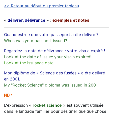
>> Retour au début du premier tableau
«
délivrer, délivrance
» :
exemples et notes
Quand est-ce que votre passeport a été délivré ?
When was your passport issued?
Regardez la date de délivrance : votre visa a expiré !
Look at the date of issue: your visa's expired!
Look at the issuance date...
Mon diplôme de « Science des fusées » a été délivré
en 2001.
My "Rocket Science" diploma was issued in 2001.
NB :
L'expression «
rocket science
» est souvent utilisée
dans le langage familier pour désigner quelque chose