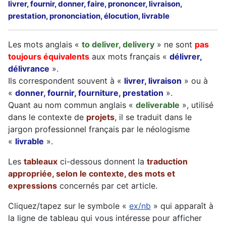
livrer, fournir, donner, faire, prononcer, livraison,
prestation, prononciation, élocution, livrable
Les mots anglais «
to deliver, delivery
» ne sont
pas
toujours équivalents
aux mots français «
délivrer,
délivrance
».
Ils correspondent souvent à «
livrer, livraison
» ou à
«
donner, fournir, fourniture, prestation
».
Quant au nom commun anglais «
deliverable
», utilisé
dans le contexte de
projets
, il se traduit dans le
jargon professionnel français par le néologisme
«
livrable
».
Les
tableaux
ci-dessous donnent la
traduction
appropriée, selon le contexte, des mots et
expressions
concernés par cet article.
Cliquez/tapez sur le symbole «
ex/nb
» qui apparaît à
la ligne de tableau qui vous intéresse pour afficher