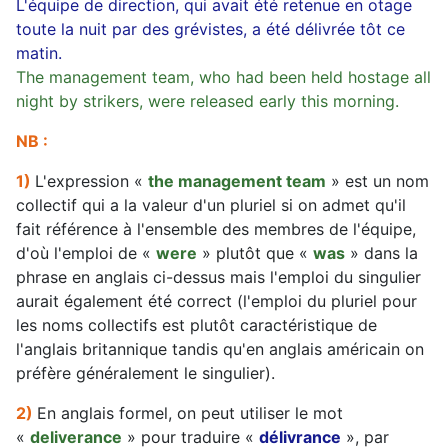
L'équipe de direction, qui avait été retenue en otage
toute la nuit par des grévistes, a été délivrée tôt ce
matin.
The management team, who had been held hostage all
night by strikers, were released early this morning.
NB :
1)
L'expression «
the management team
» est un nom
collectif qui a la valeur d'un pluriel si on admet qu'il
fait référence à l'ensemble des membres de l'équipe,
d'où l'emploi de «
were
» plutôt que «
was
» dans la
phrase en anglais ci-dessus mais l'emploi du singulier
aurait également été correct (l'emploi du pluriel pour
les noms collectifs est plutôt caractéristique de
l'anglais britannique tandis qu'en anglais américain on
préfère généralement le singulier).
2)
En anglais formel, on peut utiliser le mot
«
deliverance
» pour traduire «
délivrance
», par