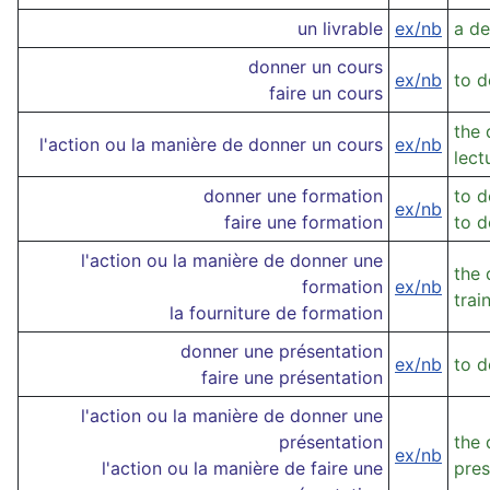
un livrable
ex/nb
a de
donner un cours
ex/nb
to d
faire un cours
the 
l'action ou la manière de donner un cours
ex/nb
lect
donner une formation
to d
ex/nb
faire une formation
to d
l'action ou la manière de donner une
the 
formation
ex/nb
trai
la fourniture de formation
donner une présentation
ex/nb
to d
faire une présentation
l'action ou la manière de donner une
présentation
the 
ex/nb
l'action ou la manière de faire une
pres