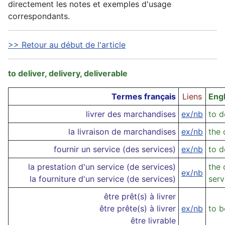
directement les notes et exemples d'usage
correspondants.
>> Retour au début de l'article
to deliver, delivery, deliverable
Termes français
Liens
Eng
livrer des marchandises
ex/nb
to d
la livraison de marchandises
ex/nb
the 
fournir un service (des services)
ex/nb
to d
la prestation d'un service (de services)
the 
ex/nb
la fourniture d'un service (de services)
serv
être prêt(s) à livrer
être prête(s) à livrer
ex/nb
to b
être livrable