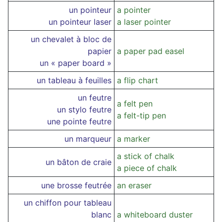
un pointeur
a pointer
un pointeur laser
a laser pointer
un chevalet à bloc de
papier
a paper pad easel
un « paper board »
un tableau à feuilles
a flip chart
un feutre
a felt pen
un stylo feutre
a felt-tip pen
une pointe feutre
un marqueur
a marker
a stick of chalk
un bâton de craie
a piece of chalk
une brosse feutrée
an eraser
un chiffon pour tableau
blanc
a whiteboard duster