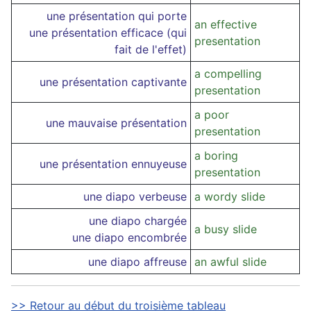
une présentation qui porte
an effective
une présentation efficace (qui
presentation
fait de l'effet)
a compelling
une présentation captivante
presentation
a poor
une mauvaise présentation
presentation
a boring
une présentation ennuyeuse
presentation
une diapo verbeuse
a wordy slide
une diapo chargée
a busy slide
une diapo encombrée
une diapo affreuse
an awful slide
>> Retour au début du troisième tableau