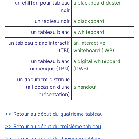
un chiffon pour tableau
a blackboard duster
noir
un tableau noir
a blackboard
un tableau blanc
a whiteboard
un tableau blanc interactif
an interactive
(TBI)
whiteboard (IWB)
un tableau blanc
a digital whiteboard
numérique (TBN)
(DWB)
un document distribué
(à l'occasion d'une
a handout
présentation)
>> Retour au début du quatrième tableau
>> Retour au début du troisième tableau
>> Retour au début du deuxième tableau