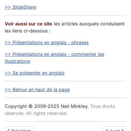
>> SlideShare
Voir aussi sur ce site
les articles auxquels conduisent
les liens ci-dessous :
>> Présentations en anglais - phrases
>> Présentations en anglais - commenter les
illustrations
>> Se présenter en anglais
>> Retour en haut de la page
Copyright © 2009-2025 Neil Minkley.
Tous droits
réservés. All rights reserved.
Article précédent : Se présenter en anglais
Article suiva
Précédent
Suivant