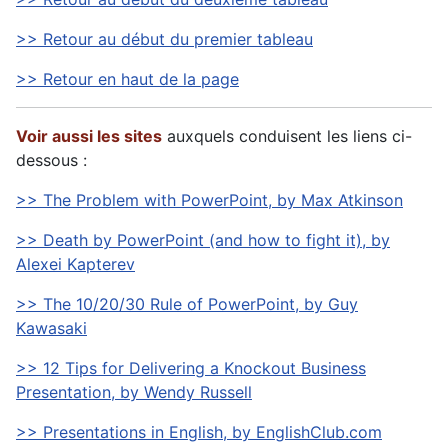
>> Retour au début du premier tableau
>> Retour en haut de la page
Voir aussi les sites
auxquels conduisent les liens ci-
dessous :
>> The Problem with PowerPoint, by Max Atkinson
>> Death by PowerPoint (and how to fight it), by
Alexei Kapterev
>> The 10/20/30 Rule of PowerPoint, by Guy
Kawasaki
>> 12 Tips for Delivering a Knockout Business
Presentation, by Wendy Russell
>> Presentations in English, by EnglishClub.com