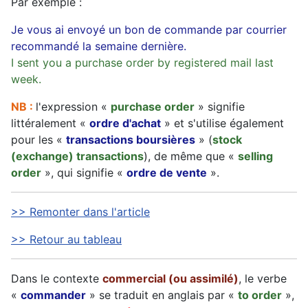
Par exemple :
Je vous ai envoyé un bon de commande par courrier
recommandé la semaine dernière.
I sent you a purchase order by registered mail last
week.
NB :
l'expression «
purchase order
» signifie
littéralement «
ordre d'achat
» et s'utilise également
pour les «
transactions boursières
» (
stock
(exchange) transactions
), de même que «
selling
order
», qui signifie «
ordre de vente
».
>> Remonter dans l'article
>> Retour au tableau
Dans le contexte
commercial (ou assimilé)
, le verbe
«
commander
» se traduit en anglais par «
to order
»,