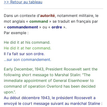
>> Retour au tableau
Dans un contexte d'
autorité
, notamment militaire, le
mot anglais «
command
» se traduit en français par
«
commandement
» ou «
ordre
».
Par exemple :
He did it at his command.
He did it at her command.
Il l'a fait sur son ordre.
...sur son commandement.
Early December, 1943, President Roosevelt sent the
following short message to Marshal Stalin: "The
immediate appointment of General Eisenhower to
command of operation Overlord has been decided
upon.".
Au début décembre 1943, le président Roosevelt a
envoyé le court message suivant au maréchal Staline :