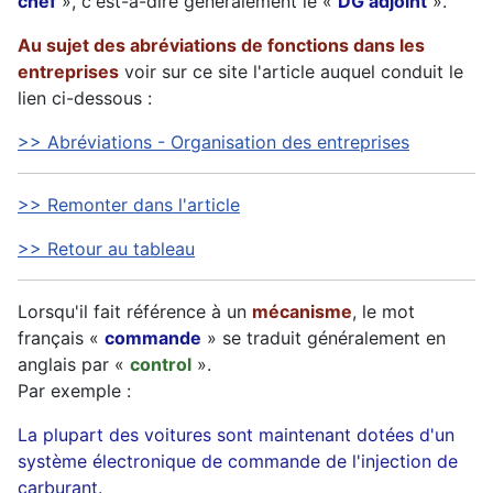
chef
», c'est-à-dire généralement le «
DG adjoint
».
Au sujet des abréviations de fonctions dans les
entreprises
voir sur ce site l'article auquel conduit le
lien ci-dessous :
>> Abréviations - Organisation des entreprises
>> Remonter dans l'article
>> Retour au tableau
Lorsqu'il fait référence à un
mécanisme
, le mot
français «
commande
» se traduit généralement en
anglais par «
control
».
Par exemple :
La plupart des voitures sont maintenant dotées d'un
système électronique de commande de l'injection de
carburant.