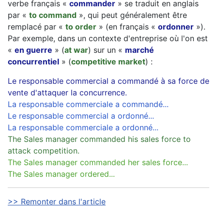
verbe français «
commander
» se traduit en anglais
par «
to command
», qui peut généralement être
remplacé par «
to order
» (en français «
ordonner
»).
Par exemple, dans un contexte d'entreprise où l'on est
«
en guerre
» (
at war
) sur un «
marché
concurrentiel
» (
competitive market
) :
Le responsable commercial a commandé à sa force de
vente d'attaquer la concurrence.
La responsable commerciale a commandé...
Le responsable commercial a ordonné...
La responsable commerciale a ordonné...
The Sales manager commanded his sales force to
attack competition.
The Sales manager commanded her sales force...
The Sales manager ordered...
>> Remonter dans l'article