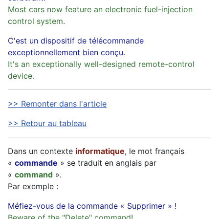
Most cars now feature an electronic fuel-injection
control system.
C'est un dispositif de télécommande
exceptionnellement bien conçu.
It's an exceptionally well-designed remote-control
device.
>> Remonter dans l'article
>> Retour au tableau
Dans un contexte
informatique
, le mot français
«
commande
» se traduit en anglais par
«
command
».
Par exemple :
Méfiez-vous de la commande « Supprimer » !
Beware of the "Delete" command!