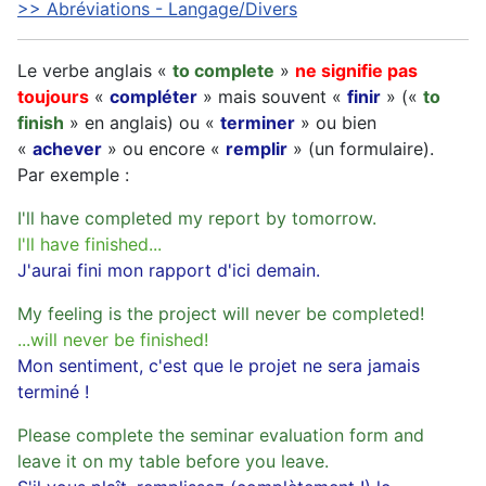
>> Abréviations - Langage/Divers
Le verbe anglais «
to complete
»
ne signifie pas
toujours
«
compléter
» mais souvent «
finir
» («
to
finish
» en anglais) ou «
terminer
» ou bien
«
achever
» ou encore «
remplir
» (un formulaire).
Par exemple :
I'll have completed my report by tomorrow.
I'll have finished...
J'aurai fini mon rapport d'ici demain.
My feeling is the project will never be completed!
...will never be finished!
Mon sentiment, c'est que le projet ne sera jamais
terminé !
Please complete the seminar evaluation form and
leave it on my table before you leave.