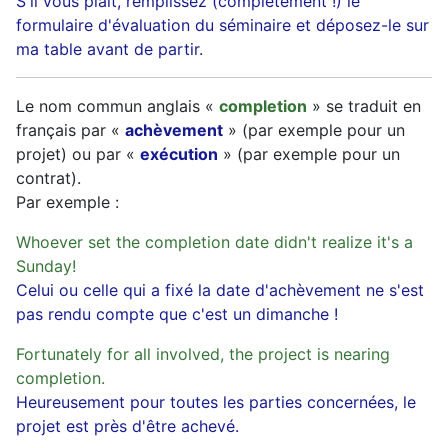
S'il vous plaît, remplissez (complètement !) le
formulaire d'évaluation du séminaire et déposez-le sur
ma table avant de partir.
Le nom commun anglais «
completion
» se traduit en
français par «
achèvement
» (par exemple pour un
projet) ou par «
exécution
» (par exemple pour un
contrat).
Par exemple :
Whoever set the completion date didn't realize it's a
Sunday!
Celui ou celle qui a fixé la date d'achèvement ne s'est
pas rendu compte que c'est un dimanche !
Fortunately for all involved, the project is nearing
completion.
Heureusement pour toutes les parties concernées, le
projet est près d'être achevé.