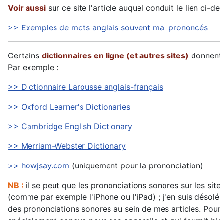
Voir aussi
sur ce site l'article auquel conduit le lien ci-d
>> Exemples de mots anglais souvent mal prononcés
Certains
dictionnaires en ligne (et autres sites)
donnent
Par exemple :
>> Dictionnaire Larousse anglais-français
>> Oxford Learner's Dictionaries
>> Cambridge English Dictionary
>> Merriam-Webster Dictionary
>> howjsay.com
(uniquement pour la prononciation)
NB :
il se peut que les prononciations sonores sur les sit
(comme par exemple l'iPhone ou l'iPad) ; j'en suis désolé
des prononciations sonores au sein de mes articles. Pour