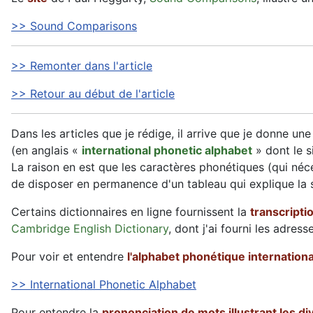
>> Sound Comparisons
>> Remonter dans l'article
>> Retour au début de l'article
Dans les articles que je rédige, il arrive que je donne une
(en anglais «
international phonetic alphabet
» dont le s
La raison en est que les caractères phonétiques (qui néce
de disposer en permanence d'un tableau qui explique la s
Certains dictionnaires en ligne fournissent la
transcripti
Cambridge English Dictionary
, dont j'ai fourni les adres
Pour voir et entendre
l'alphabet phonétique internationa
>> International Phonetic Alphabet
Pour entendre la
prononciation de mots illustrant les d