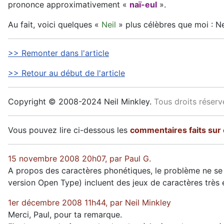
prononce approximativement «
naï-eul
».
Au fait, voici quelques «
Neil
» plus célèbres que moi : N
>> Remonter dans l'article
>> Retour au début de l'article
Copyright © 2008-2024 Neil Minkley.
Tous droits réservé
Vous pouvez lire ci-dessous les
commentaires faits sur c
15 novembre 2008 20h07, par Paul G.
A propos des caractères phonétiques, le problème ne se
version Open Type) incluent des jeux de caractères très é
1er décembre 2008 11h44, par Neil Minkley
Merci, Paul, pour ta remarque.