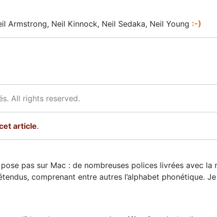
eil Armstrong, Neil Kinnock, Neil Sedaka, Neil Young
:-)
s. All rights reserved.
et article
.
 pose pas sur Mac : de nombreuses polices livrées avec l
tendus, comprenant entre autres l’alphabet phonétique. Je n