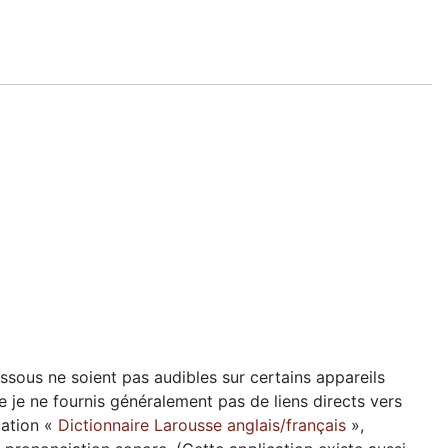
essous ne soient pas audibles sur certains appareils
e je ne fournis généralement pas de liens directs vers
cation «
Dictionnaire Larousse anglais/français
»,