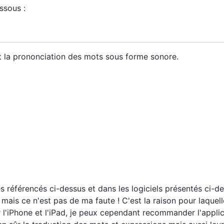
essous :
 la prononciation des mots sous forme sonore.
es référencés ci-dessus et dans les logiciels présentés ci-d
 mais ce n'est pas de ma faute ! C'est la raison pour laquell
 l'iPhone et l'iPad, je peux cependant recommander l'appli