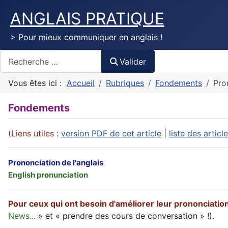
ANGLAIS PRATIQUE
> Pour mieux communiquer en anglais !
Valider
Valider
Vous êtes ici :
Accueil
Rubriques
Fondements
Pro
Fondements
(Liens utiles :
version PDF de cet article
|
liste des artic
Prononciation de l'anglais
English pronunciation
Pour ceux qui ont besoin d'améliorer leur prononciation
News...
» et « prendre des cours de conversation » !).