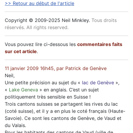
>> Retour au début de l'article
Copyright © 2009-2025 Neil Minkley.
Tous droits
réservés. All rights reserved.
Vous pouvez lire ci-dessous les
commentaires faits
sur cet article
.
11 janvier 2009 16h45, par Patrick de Genève
Neil,
Une petite précision au sujet du «
lac de Genève
»,
«
Lake Geneva
» en anglais. C’est un sujet
politiquement très sensible en Suisse !
Trois cantons suisses se partagent les rives du lac
(coté suisse), et il y a en plus le coté français (Haute-
Savoie). Ce sont les cantons de Genève, de Vaud et
du Valais.
Pour les habitants des cantons de Vaud (ville de