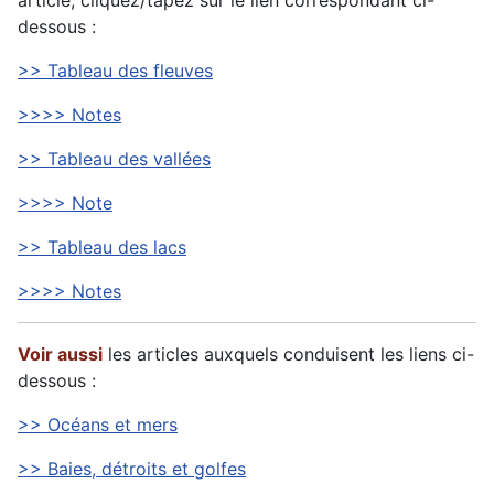
article, cliquez/tapez sur le lien correspondant ci-
dessous :
>> Tableau des fleuves
>>>> Notes
>> Tableau des vallées
>>>> Note
>> Tableau des lacs
>>>> Notes
Voir aussi
les articles auxquels conduisent les liens ci-
dessous :
>> Océans et mers
>> Baies, détroits et golfes