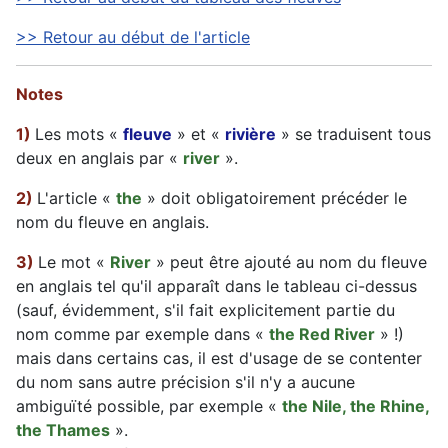
>> Retour au début de l'article
Notes
1)
Les mots «
fleuve
» et «
rivière
» se traduisent tous
deux en anglais par «
river
».
2)
L'article «
the
» doit obligatoirement précéder le
nom du fleuve en anglais.
3)
Le mot «
River
» peut être ajouté au nom du fleuve
en anglais tel qu'il apparaît dans le tableau ci-dessus
(sauf, évidemment, s'il fait explicitement partie du
nom comme par exemple dans «
the Red River
» !)
mais dans certains cas, il est d'usage de se contenter
du nom sans autre précision s'il n'y a aucune
ambiguïté possible, par exemple «
the Nile, the Rhine,
the Thames
».