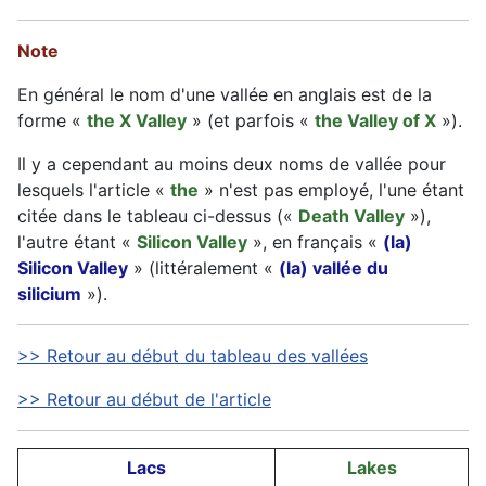
Note
En général le nom d'une vallée en anglais est de la
forme «
the X Valley
» (et parfois «
the Valley of X
»).
Il y a cependant au moins deux noms de vallée pour
lesquels l'article «
the
» n'est pas employé, l'une étant
citée dans le tableau ci-dessus («
Death Valley
»),
l'autre étant «
Silicon Valley
», en français «
(la)
Silicon Valley
» (littéralement «
(la) vallée du
silicium
»).
>> Retour au début du tableau des vallées
>> Retour au début de l'article
Lacs
Lakes