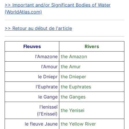
>> Important and/or Significant Bodies of Water
(WorldAtlas.com)
>> Retour au début de l'article
Fleuves
Rivers
l'Amazone
the Amazon
l'Amour
the Amur
le Dniepr
the Dnieper
l'Euphrate
the Euphrates
le Gange
the Ganges
l'Ienisseï
the Yenisei
(l'Enisseï)
le fleuve Jaune
the Yellow River