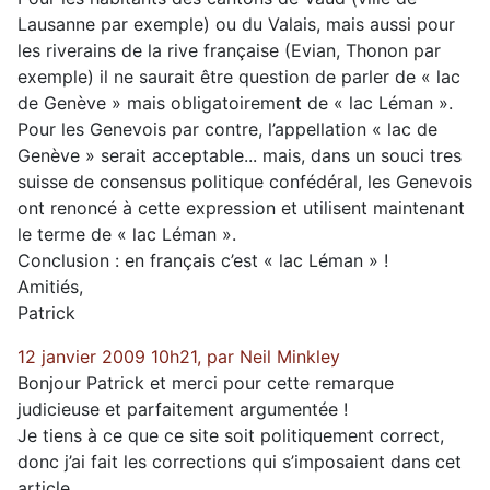
Lausanne par exemple) ou du Valais, mais aussi pour
les riverains de la rive française (Evian, Thonon par
exemple) il ne saurait être question de parler de « lac
de Genève » mais obligatoirement de « lac Léman ».
Pour les Genevois par contre, l’appellation « lac de
Genève » serait acceptable... mais, dans un souci tres
suisse de consensus politique confédéral, les Genevois
ont renoncé à cette expression et utilisent maintenant
le terme de « lac Léman ».
Conclusion : en français c’est « lac Léman » !
Amitiés,
Patrick
12 janvier 2009 10h21, par Neil Minkley
Bonjour Patrick et merci pour cette remarque
judicieuse et parfaitement argumentée !
Je tiens à ce que ce site soit politiquement correct,
donc j’ai fait les corrections qui s’imposaient dans cet
article.