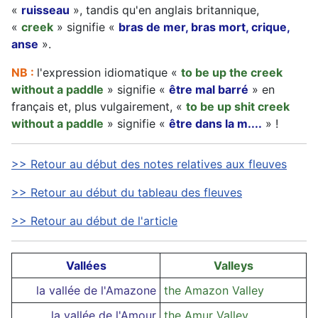
«
ruisseau
», tandis qu'en anglais britannique,
«
creek
» signifie «
bras de mer, bras mort, crique,
anse
».
NB :
l'expression idiomatique «
to be up the creek
without a paddle
» signifie «
être mal barré
» en
français et, plus vulgairement, «
to be up shit creek
without a paddle
» signifie «
être dans la m....
» !
>> Retour au début des notes relatives aux fleuves
>> Retour au début du tableau des fleuves
>> Retour au début de l'article
Vallées
Valleys
la vallée de l'Amazone
the Amazon Valley
la vallée de l'Amour
the Amur Valley