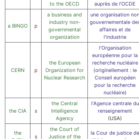
to the OECD
auprès de l’OCDE
a business and
une organisation no
industry non-
gouvernementale de
a BINGO
p
governmental
affaires et de
organization
l'industrie
l'Organisation
européenne pour la
the European
recherche nucléaire
CERN
p
Organization for
(originellement : le
Nuclear Research
Conseil européen
pour la recherche
nucléaire)
the Central
l'Agence centrale du
the CIA
s
Intelligence
renseignement
Agency
(USA)
the Court of
the
la Cour de justice d
s
Justice of the