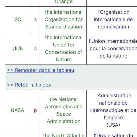
Change
the International
l'Organisation
ISO
s
Organization for
internationale de
Standardization
normalisation
the International
l'Union international
Union for
IUCN
s
pour la conservatio
Conservation of
de la nature
Nature
>> Remonter dans le tableau
>> Retour à l'index
l'Administration
the National
nationale de
Aeronautics and
NASA
p
l'aéronautique et de
Space
l'espace
Administration
(USA)
the North Atlantic
l'Organisation du