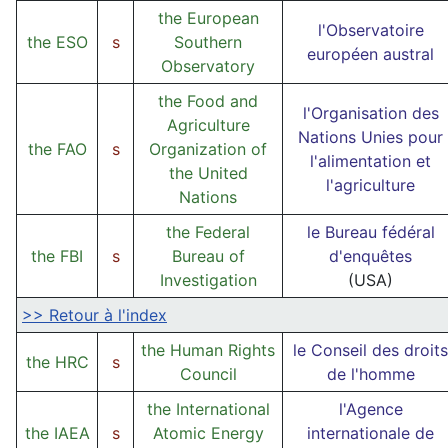
the European
l'Observatoire
the ESO
s
Southern
européen austral
Observatory
the Food and
l'Organisation des
Agriculture
Nations Unies pour
the FAO
s
Organization of
l'alimentation et
the United
l'agriculture
Nations
the Federal
le Bureau fédéral
the FBI
s
Bureau of
d'enquêtes
Investigation
(USA)
>> Retour à l'index
the Human Rights
le Conseil des droits
the HRC
s
Council
de l'homme
the International
l'Agence
the IAEA
s
Atomic Energy
internationale de