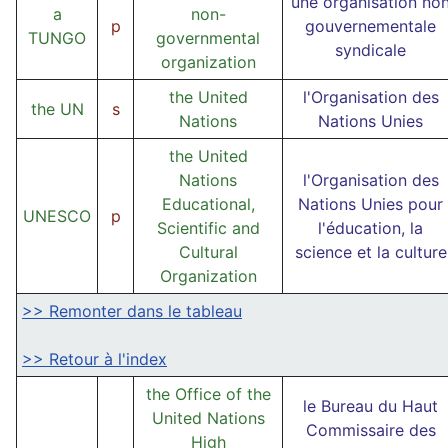
une organisation no
a
non-
p
gouvernementale
TUNGO
governmental
syndicale
organization
the United
l'Organisation des
the UN
s
Nations
Nations Unies
the United
Nations
l'Organisation des
Educational,
Nations Unies pour
UNESCO
p
Scientific and
l'éducation, la
Cultural
science et la culture
Organization
>> Remonter dans le tableau
>> Retour à l'index
the Office of the
le Bureau du Haut
United Nations
Commissaire des
High