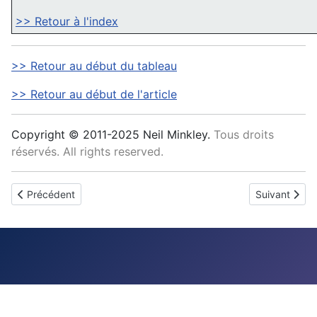
>> Retour à l'index
>> Retour au début du tableau
>> Retour au début de l'article
Copyright © 2011-2025 Neil Minkley.
Tous droits
réservés. All rights reserved.
Article précédent : Abréviations - Organisation des entreprises
Article suiva
Précédent
Suivant