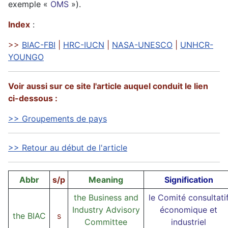
exemple «
OMS
»).
Index
:
>>
BIAC-FBI
|
HRC-IUCN
|
NASA-UNESCO
|
UNHCR-
YOUNGO
Voir aussi sur ce site l'article auquel conduit le lien
ci-dessous :
>> Groupements de pays
>> Retour au début de l'article
Abbr
s/p
Meaning
Signification
the Business and
le Comité consultati
Industry Advisory
économique et
the BIAC
s
Committee
industriel