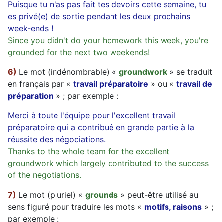
Puisque tu n'as pas fait tes devoirs cette semaine, tu
es privé(e) de sortie pendant les deux prochains
week-ends !
Since you didn't do your homework this week, you're
grounded for the next two weekends!
6)
Le mot (indénombrable) «
groundwork
» se traduit
en français par «
travail préparatoire
» ou «
travail de
préparation
» ; par exemple :
Merci à toute l'équipe pour l'excellent travail
préparatoire qui a contribué en grande partie à la
réussite des négociations.
Thanks to the whole team for the excellent
groundwork which largely contributed to the success
of the negotiations.
7)
Le mot (pluriel) «
grounds
» peut-être utilisé au
sens figuré pour traduire les mots «
motifs, raisons
» ;
par exemple :