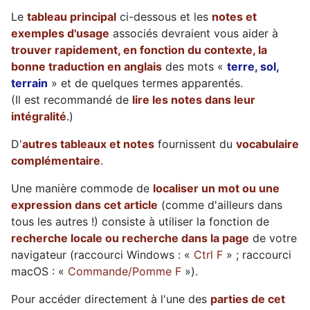
Le
tableau principal
ci-dessous et les
notes et
exemples d'usage
associés devraient vous aider à
trouver rapidement, en fonction du contexte, la
bonne traduction en anglais
des mots «
terre, sol,
terrain
» et de quelques termes apparentés.
(Il est recommandé de
lire les notes dans leur
intégralité
.)
D'
autres tableaux et notes
fournissent du
vocabulaire
complémentaire
.
Une manière commode de
localiser un mot ou une
expression dans cet article
(comme d'ailleurs dans
tous les autres !) consiste à utiliser la fonction de
recherche locale ou recherche dans la page
de votre
navigateur (raccourci Windows : «
Ctrl F
» ; raccourci
macOS : «
Commande/Pomme F
»).
Pour accéder directement à l'une des
parties de cet