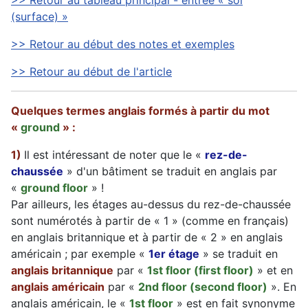
>> Retour au tableau principal - entrée « sol
(surface) »
>> Retour au début des notes et exemples
>> Retour au début de l'article
Quelques termes anglais formés à partir du mot
«
ground
» :
1)
Il est intéressant de noter que le «
rez-de-
chaussée
» d'un bâtiment se traduit en anglais par
«
ground floor
» !
Par ailleurs, les étages au-dessus du rez-de-chaussée
sont numérotés à partir de « 1 » (comme en français)
en anglais britannique et à partir de « 2 » en anglais
américain ; par exemple «
1er étage
» se traduit en
anglais britannique
par «
1st floor (first floor)
» et en
anglais américain
par «
2nd floor (second floor)
». En
anglais américain, le «
1st floor
» est en fait synonyme