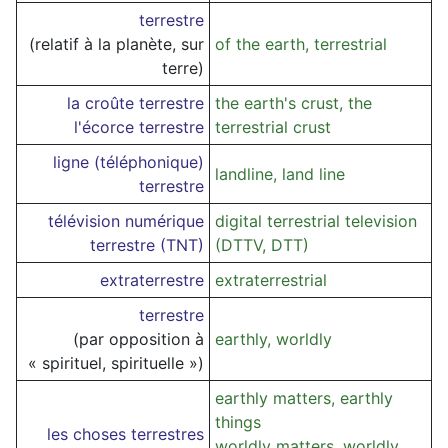
terrestre
(relatif à la planète, sur
of the earth, terrestrial
terre)
la croûte terrestre
the earth's crust, the
l'écorce terrestre
terrestrial crust
ligne (téléphonique)
landline, land line
terrestre
télévision numérique
digital terrestrial television
terrestre (TNT)
(DTTV, DTT)
extraterrestre
extraterrestrial
terrestre
(par opposition à
earthly, worldly
« spirituel, spirituelle »)
earthly matters, earthly
things
les choses terrestres
worldly matters, worldly