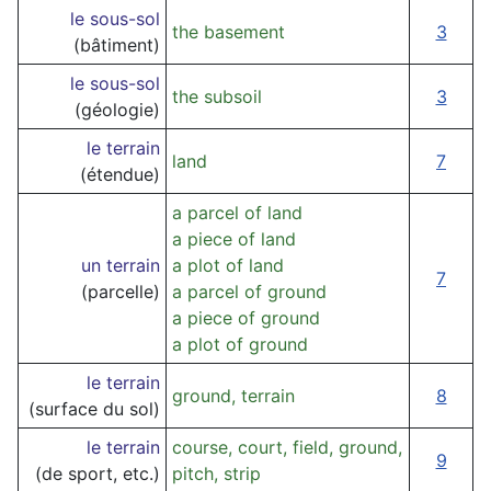
le sous-sol
the basement
3
(bâtiment)
le sous-sol
the subsoil
3
(géologie)
le terrain
land
7
(étendue)
a parcel of land
a piece of land
un terrain
a plot of land
7
(parcelle)
a parcel of ground
a piece of ground
a plot of ground
le terrain
ground, terrain
8
(surface du sol)
le terrain
course, court, field, ground,
9
(de sport, etc.)
pitch, strip