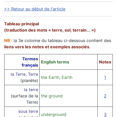
>> Retour au début de l'article
Tableau principal
(traduction des mots « terre, sol, terrain... »)
NB :
la 3e colonne du tableau ci-dessous contient des
liens vers les notes et exemples associés
.
Termes
English terms
Notes
français
la Terre, Terre
the Earth, Earth
1
(planète)
la terre
(surface de la
the ground
2
Terre)
sous terre
underground
3