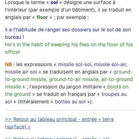
Lorsque le terme «
sol
» désigne une surface à
l'intérieur (par exemple d'un bâtiment), il se traduit en
anglais par «
floor
» ; par exemple :
Il a l'habitude de ranger ses dossiers sur le sol de son
bureau !
He's in the habit of keeping his files on the floor of his
office!
NB :
les expressions «
missile sol-sol, missile sol-air,
missile air-sol
» se traduisent en anglais par «
ground-
to-ground missile, ground-to-air missile, air-to-ground
missile
» ; l'expression du jargon militaire «
boots on
the ground
» se traduit en français par «
troupes au
sol
» (littéralement «
bottes au sol
»).
>> Retour au tableau principal - entrée « terre
(surface) »