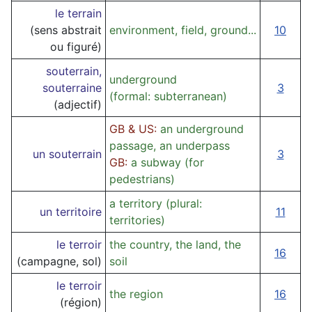
le terrain
(sens abstrait
environment, field, ground...
10
ou figuré)
souterrain,
underground
souterraine
3
(formal: subterranean)
(adjectif)
GB & US:
an underground
passage, an underpass
un souterrain
3
GB:
a subway (for
pedestrians)
a territory (plural:
un territoire
11
territories)
le terroir
the country, the land, the
16
(campagne, sol)
soil
le terroir
the region
16
(région)