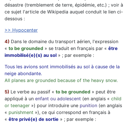
désastre (tremblement de terre, épidémie, etc.) ; voir à
ce sujet l'article de Wikipedia auquel conduit le lien ci-
dessous :
>> Hypocenter
4)
Dans le domaine du transport aérien, l'expression
«
to be grounded
» se traduit en français par «
être
immobilisé(e)(s) au sol
» ; par exemple :
Tous les avions sont immobilisés au sol à cause de la
neige abondante.
All planes are grounded because of the heavy snow.
5)
Le verbe au passif «
to be grounded
» peut être
appliqué à un
enfant ou adolescent
(en anglais «
child
or teenager
») pour introduire une
punition
(en anglais
«
punishment
»), ce qui correspond en français à
«
être privé(e) de sortie
» ; par exemple :