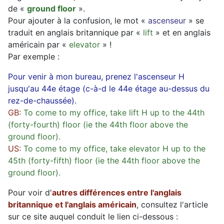
de «
ground floor
».
Pour ajouter à la confusion, le mot «
ascenseur
» se
traduit en anglais britannique par «
lift
» et en anglais
américain par «
elevator
» !
Par exemple :
Pour venir à mon bureau, prenez l'ascenseur H
jusqu'au 44e étage (c-à-d le 44e étage au-dessus du
rez-de-chaussée).
GB:
To come to my office, take lift H up to the 44th
(forty-fourth) floor (ie the 44th floor above the
ground floor).
US:
To come to my office, take elevator H up to the
45th (forty-fifth) floor (ie the 44th floor above the
ground floor).
Pour voir d'
autres différences entre l'anglais
britannique et l'anglais américain
, consultez l'article
sur ce site auquel conduit le lien ci-dessous :