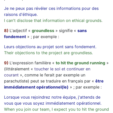
Je ne peux pas révéler ces informations pour des
raisons d'éthique.
I can't disclose that information on ethical grounds.
8)
L'adjectif «
groundless
» signifie «
sans
fondement
» ; par exemple :
Leurs objections au projet sont sans fondement.
Their objections to the project are groundless.
9)
L'expression familière «
to hit the ground running
»
(littéralement «
toucher le sol et continuer en
courant
», comme le ferait par exemple un
parachutiste) peut se traduire en français par «
être
immédiatement opérationnel(le)
» ; par exemple :
Lorsque vous rejoindrez notre équipe, j'attends de
vous que vous soyez immédiatement opérationnel.
When you join our team, I expect you to hit the ground