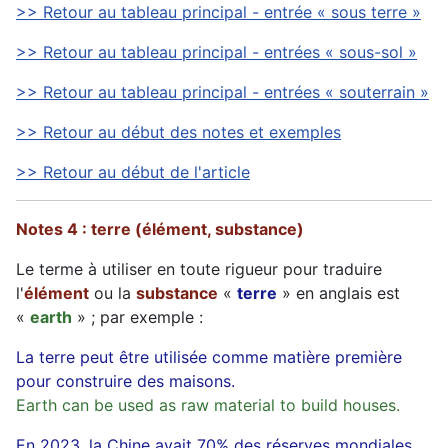
>> Retour au tableau principal - entrée « sous terre »
>> Retour au tableau principal - entrées « sous-sol »
>> Retour au tableau principal - entrées « souterrain »
>> Retour au début des notes et exemples
>> Retour au début de l'article
Notes 4 : terre (élément, substance)
Le terme à utiliser en toute rigueur pour traduire
l'
élément
ou la
substance
«
terre
» en anglais est
«
earth
» ; par exemple :
La terre peut être utilisée comme matière première
pour construire des maisons.
Earth can be used as raw material to build houses.
En 2023, la Chine avait 70% des réserves mondiales