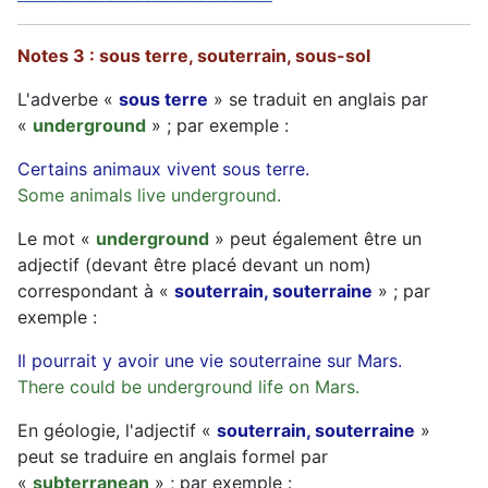
Notes 3 : sous terre, souterrain, sous-sol
L'adverbe «
sous terre
» se traduit en anglais par
«
underground
» ; par exemple :
Certains animaux vivent sous terre.
Some animals live underground.
Le mot «
underground
» peut également être un
adjectif (devant être placé devant un nom)
correspondant à «
souterrain, souterraine
» ; par
exemple :
Il pourrait y avoir une vie souterraine sur Mars.
There could be underground life on Mars.
En géologie, l'adjectif «
souterrain, souterraine
»
peut se traduire en anglais formel par
«
subterranean
» ; par exemple :