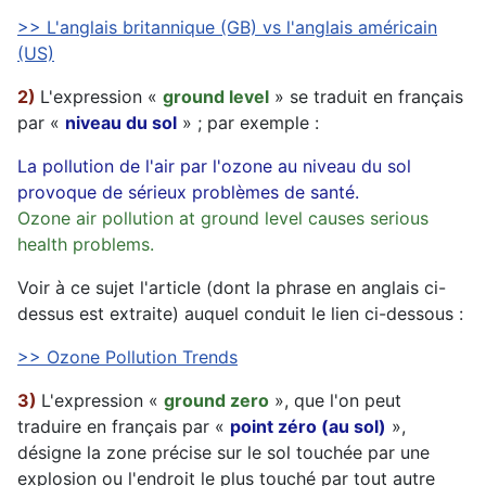
>> L'anglais britannique (GB) vs l'anglais américain
(US)
2)
L'expression «
ground level
» se traduit en français
par «
niveau du sol
» ; par exemple :
La pollution de l'air par l'ozone au niveau du sol
provoque de sérieux problèmes de santé.
Ozone air pollution at ground level causes serious
health problems.
Voir à ce sujet l'article (dont la phrase en anglais ci-
dessus est extraite) auquel conduit le lien ci-dessous :
>> Ozone Pollution Trends
3)
L'expression «
ground zero
», que l'on peut
traduire en français par «
point zéro (au sol)
»,
désigne la zone précise sur le sol touchée par une
explosion ou l'endroit le plus touché par tout autre