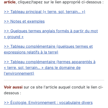
article
, cliquez/tapez sur le lien approprié ci-dessous :
>> Tableau principal (« terre, sol, terrain... »)
>> Notes et exemples
>> Quelques termes anglais formés à partir du mot
« ground »
>> Tableau complémentaire (quelques termes et
expressions relatifs à la terre)
>> Tableau complémentaire (termes apparentés à
« terre, sol, terrain... » dans le domaine de
l'environnement)
Voir aussi
sur ce site l'article auquel conduit le lien ci-
dessous :
>> Écologie, Environnement : vocabulaire divers