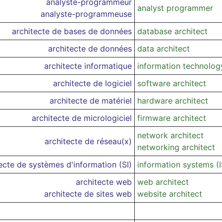
analyste-programmeur
analyst programmer
analyste-programmeuse
architecte de bases de données
database architect
architecte de données
data architect
architecte informatique
information technology
architecte de logiciel
software architect
architecte de matériel
hardware architect
architecte de micrologiciel
firmware architect
network architect
architecte de réseau(x)
networking architect
ecte de systèmes d'information (SI)
information systems (I
architecte web
web architect
architecte de sites web
website architect