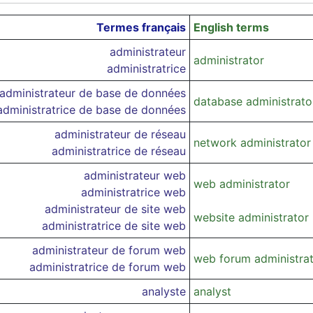
Termes français
English terms
administrateur
administrator
administratrice
administrateur de base de données
database administrato
administratrice de base de données
administrateur de réseau
network administrator
administratrice de réseau
administrateur web
web administrator
administratrice web
administrateur de site web
website administrator
administratrice de site web
administrateur de forum web
web forum administra
administratrice de forum web
analyste
analyst