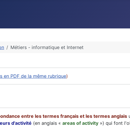
on
Métiers - informatique et Internet
les en PDF de la même rubrique
)
ondance entre les termes français et les termes anglais
u
eurs d'activité
(en anglais «
areas of activity
») qui font l'o