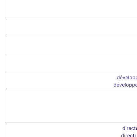
développ
développe
direct
direct