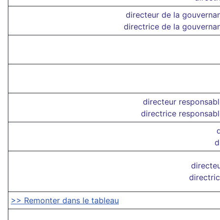
directeur de la gouverna
directrice de la gouverna
directeur responsab
directrice responsab
d
directe
directri
>> Remonter dans le tableau