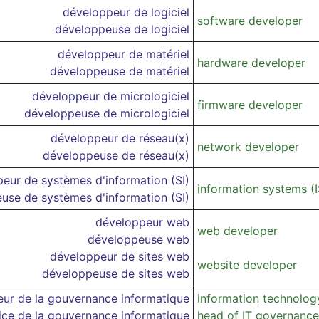
développeur de logiciel
software developer
développeuse de logiciel
développeur de matériel
hardware developer
développeuse de matériel
développeur de micrologiciel
firmware developer
développeuse de micrologiciel
développeur de réseau(x)
network developer
développeuse de réseau(x)
eur de systèmes d'information (SI)
information systems (
use de systèmes d'information (SI)
développeur web
web developer
développeuse web
développeur de sites web
website developer
développeuse de sites web
eur de la gouvernance informatique
information technolog
rice de la gouvernance informatique
head of IT governance