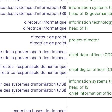
nce des systèmes d'information (SI)
information systems (
nce des systèmes d'information (SI)
head of IS governance
directeur informatique
information technology
directrice informatique
head of IT
directeur de projet
project director
directrice de projet
le (de la gouvernance) des données
chief data officer (CD
le (de la gouvernance) des données
directeur responsable du numérique
chief digital officer (
irectrice responsable du numérique
information systems (I
ur des systèmes d'information (DSI)
head of IS
ce des systèmes d'information (DSI)
chief information offic
expert en bases de données