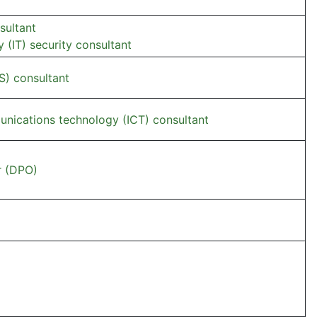
sultant
 (IT) security consultant
S) consultant
nications technology (ICT) consultant
r (DPO)