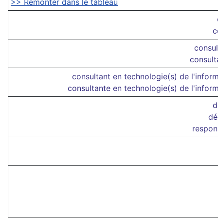
>> Remonter dans le tableau
c
consul
consult
consultant en technologie(s) de l'infor
consultante en technologie(s) de l'infor
d
dé
respon