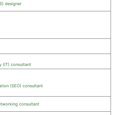
S) designer
 (IT) consultant
ation (SEO) consultant
etworking consultant