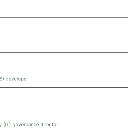
IS) developer
y (IT) governance director