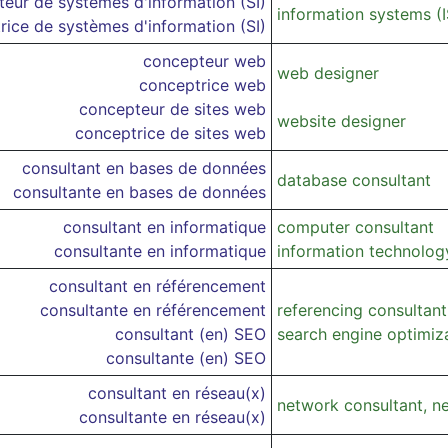
eur de systèmes d'information (SI)
information systems (I
rice de systèmes d'information (SI)
concepteur web
web designer
conceptrice web
concepteur de sites web
website designer
conceptrice de sites web
consultant en bases de données
database consultant
consultante en bases de données
consultant en informatique
computer consultant
consultante en informatique
information technology
consultant en référencement
consultante en référencement
referencing consultant
consultant (en) SEO
search engine optimiz
consultante (en) SEO
consultant en réseau(x)
network consultant, n
consultante en réseau(x)