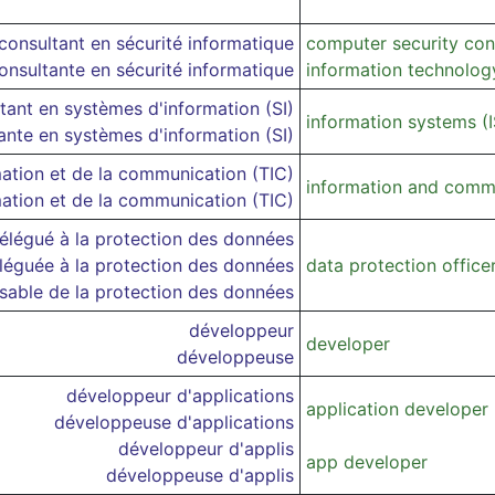
consultant en sécurité informatique
computer security con
onsultante en sécurité informatique
information technology
tant en systèmes d'information (SI)
information systems (I
ante en systèmes d'information (SI)
mation et de la communication (TIC)
information and commu
mation et de la communication (TIC)
élégué à la protection des données
léguée à la protection des données
data protection office
sable de la protection des données
développeur
developer
développeuse
développeur d'applications
application developer
développeuse d'applications
développeur d'applis
app developer
développeuse d'applis