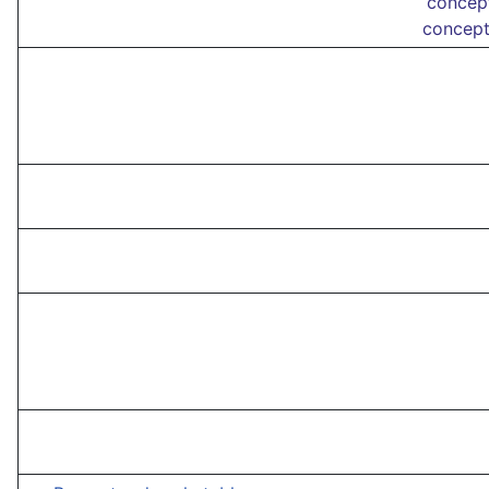
concept
concept