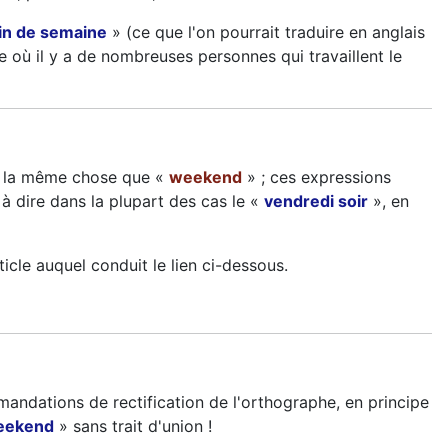
in de semaine
» (ce que l'on pourrait traduire en anglais
où il y a de nombreuses personnes qui travaillent le
rs la même chose que «
weekend
» ; ces expressions
 à dire dans la plupart des cas le «
vendredi soir
», en
ticle auquel conduit le lien ci-dessous.
mandations de rectification de l'orthographe, en principe
eekend
» sans trait d'union !