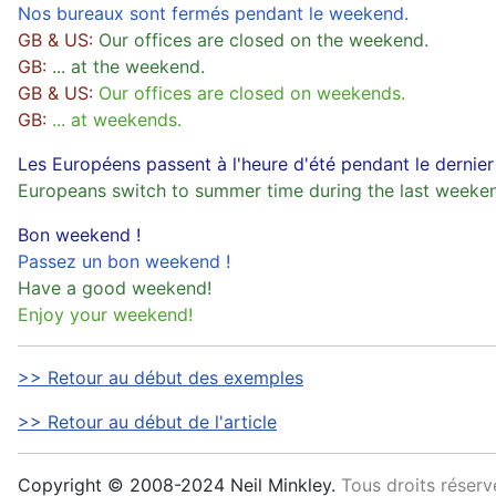
Nos bureaux sont fermés pendant le weekend.
GB & US:
Our offices are closed on the weekend.
GB:
... at the weekend.
GB & US:
Our offices are closed on weekends.
GB:
... at weekends.
Les Européens passent à l'heure d'été pendant le dernie
Europeans switch to summer time during the last weeken
Bon weekend !
Passez un bon weekend !
Have a good weekend!
Enjoy your weekend!
>> Retour au début des exemples
>> Retour au début de l'article
Copyright © 2008-2024 Neil Minkley.
Tous droits réservé