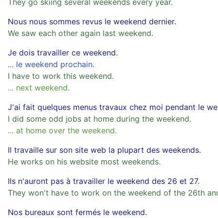
They go skiing several weekends every year.
Nous nous sommes revus le weekend dernier.
We saw each other again last weekend.
Je dois travailler ce weekend.
... le weekend prochain.
I have to work this weekend.
... next weekend.
J'ai fait quelques menus travaux chez moi pendant le w
I did some odd jobs at home during the weekend.
... at home over the weekend.
Il travaille sur son site web la plupart des weekends.
He works on his website most weekends.
Ils n'auront pas à travailler le weekend des 26 et 27.
They won't have to work on the weekend of the 26th an
Nos bureaux sont fermés le weekend.