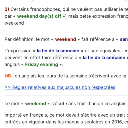
2)
Certains francophones, qui ne veulent pas utiliser le 
par «
weekend day(s) off
») mais cette expression franç
weekend !
Par définition, le mot «
weekend
» fait référence à «
sam
L'expression «
la fin de la semaine
» et son équivalent e
peuvent en effet faire référence à «
la fin de la semaine 
anglais «
Friday evening
».
NB :
en anglais les jours de la semaine s'écrivent avec la 
>> Règles relatives aux majuscules non respectées
Le mot «
weekend
» s'écrit sans trait d'union en anglais.
Importé en français, ce mot devait s'écrire avec un trait 
entrées en vigueur dans les manuels scolaires en 2016, 