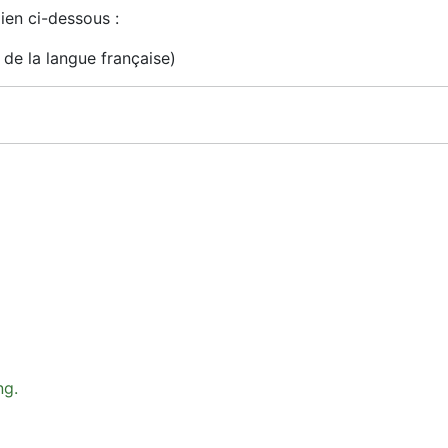
ien ci-dessous :
 de la langue française)
ng.