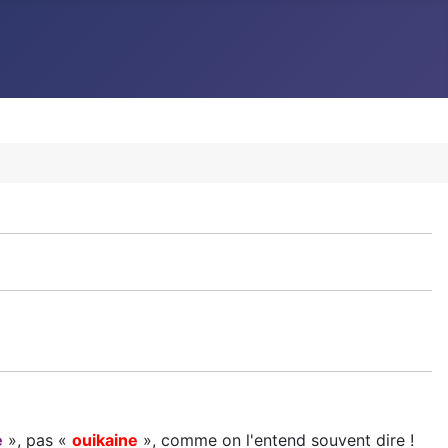
e
», pas «
ouikaine
», comme on l'entend souvent dire !