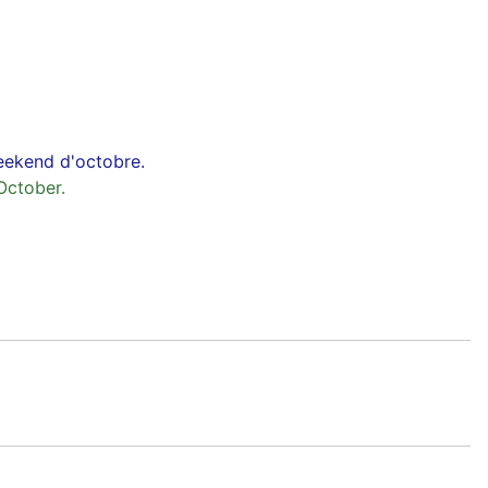
weekend d'octobre.
October.