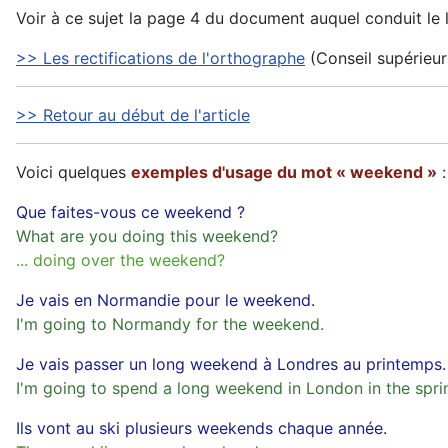
Voir à ce sujet la page 4 du document auquel conduit le l
>> Les rectifications de l'orthographe
(Conseil supérieur
>> Retour au début de l'article
Voici quelques
exemples d'usage du mot « weekend »
:
Que faites-vous ce weekend ?
What are you doing this weekend?
... doing over the weekend?
Je vais en Normandie pour le weekend.
I'm going to Normandy for the weekend.
Je vais passer un long weekend à Londres au printemps.
I'm going to spend a long weekend in London in the spri
Ils vont au ski plusieurs weekends chaque année.