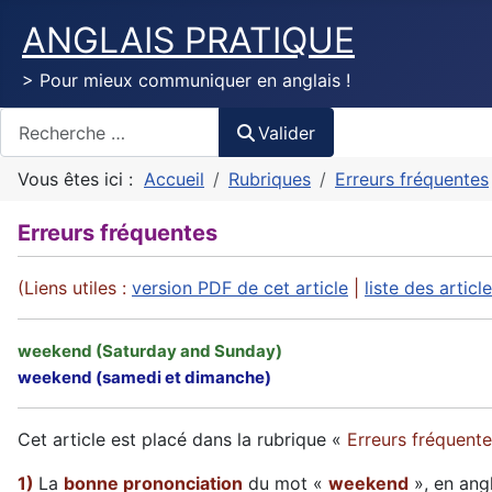
ANGLAIS PRATIQUE
> Pour mieux communiquer en anglais !
Valider
Valider
Vous êtes ici :
Accueil
Rubriques
Erreurs fréquentes
Erreurs fréquentes
(Liens utiles :
version PDF de cet article
|
liste des artic
weekend (Saturday and Sunday)
weekend (samedi et dimanche)
Cet article est placé dans la rubrique «
Erreurs fréquent
1)
La
bonne prononciation
du mot «
weekend
», en ang