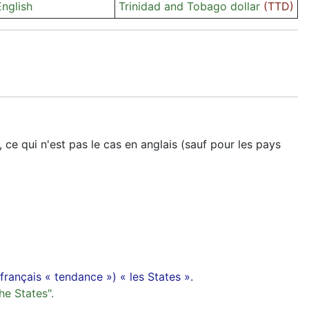
English
Trinidad and Tobago dollar
(TTD)
ce qui n'est pas le cas en anglais (sauf pour les pays
rançais « tendance ») « les States ».
he States".