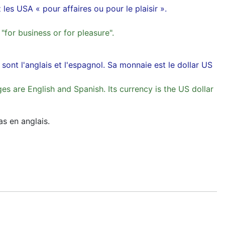
es USA « pour affaires ou pour le plaisir ».
"for business or for pleasure".
 sont l'anglais et l'espagnol. Sa monnaie est le dollar US
ges are English and Spanish. Its currency is the US dollar
as en anglais.