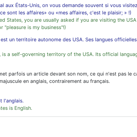
l aux États-Unis, on vous demande souvent si vous visitez l
ont les affaires» ou «mes affaires, c'est le plaisir; » !)
ted States, you are usually asked if you are visiting the USA 
 "pleasure is my business"!)
, est un territoire autonome des USA. Ses langues officielles
is a self-governing territory of the USA. Its official langua
met parfois un article devant son nom, ce qui n'est pas le c
juscule en anglais, contrairement au français.
 l'anglais.
tes is English.