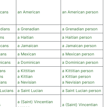
icans
an American
an American person
adians
a Grenadian
a Grenadian person
ans
a Haitian
a Haitian person
icans
a Jamaican
a Jamaican person
cans
a Mexican
a Mexican person
nicans
a Dominican
a Dominican person
ians
a Kittitian
a Kittitian person
ns
a Kittian
a Kittian person
ians
a Nevisian
a Nevisian person
 Lucians
a Saint Lucian
a Saint Lucian person
a (Saint) Vincentian
s
a (Saint) Vincentian