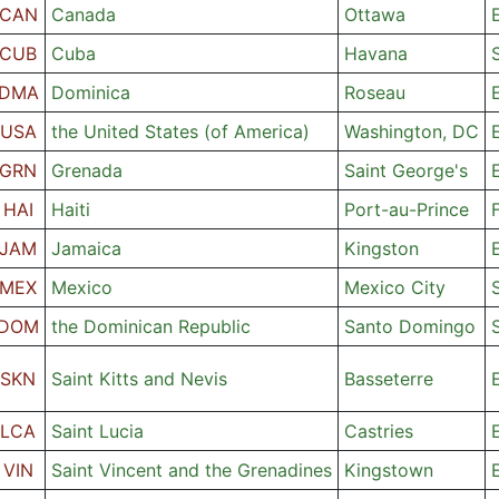
CAN
Canada
Ottawa
CUB
Cuba
Havana
DMA
Dominica
Roseau
USA
the United States (of America)
Washington, DC
GRN
Grenada
Saint George's
HAI
Haiti
Port-au-Prince
JAM
Jamaica
Kingston
MEX
Mexico
Mexico City
DOM
the Dominican Republic
Santo Domingo
SKN
Saint Kitts and Nevis
Basseterre
LCA
Saint Lucia
Castries
VIN
Saint Vincent and the Grenadines
Kingstown