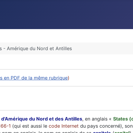
s - Amérique du Nord et Antilles
les en PDF de la même rubrique
)
 d'Amérique du Nord et des Antilles
, en anglais «
States (
166-1
(qui est aussi le
code Internet
du pays concerné), so