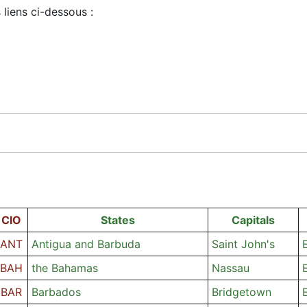
 liens ci-dessous :
CIO
States
Capitals
ANT
Antigua and Barbuda
Saint John's
BAH
the Bahamas
Nassau
BAR
Barbados
Bridgetown