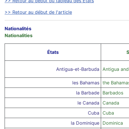
>> Retour au début du tableau des États
>> Retour au début de l'article
Nationalités
Nationalities
États
S
Antigua-et-Barbuda
Antigua an
les Bahamas
the Bahama
la Barbade
Barbados
le Canada
Canada
Cuba
Cuba
la Dominique
Dominica