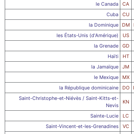
le Canada
CA
Cuba
CU
la Dominique
DM
les États-Unis (d'Amérique)
US
la Grenade
GD
Haïti
HT
la Jamaïque
JM
le Mexique
MX
la République dominicaine
DO
Saint-Christophe-et-Niévès / Saint-Kitts-et-
KN
Nevis
Sainte-Lucie
LC
Saint-Vincent-et-les-Grenadines
VC