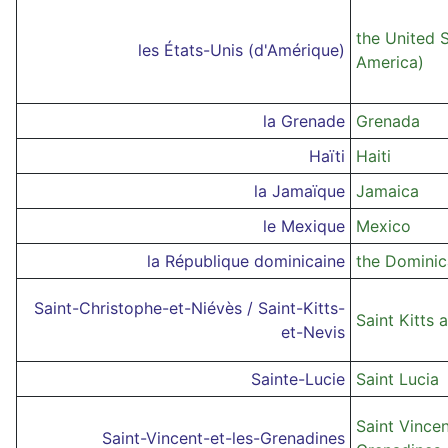
the United S
les États-Unis (d'Amérique)
America)
la Grenade
Grenada
Haïti
Haiti
la Jamaïque
Jamaica
le Mexique
Mexico
la République dominicaine
the Dominic
Saint-Christophe-et-Niévès / Saint-Kitts-
Saint Kitts 
et-Nevis
Sainte-Lucie
Saint Lucia
Saint Vince
Saint-Vincent-et-les-Grenadines