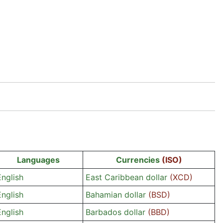
Languages
Currencies
(ISO)
English
East Caribbean dollar
(XCD)
English
Bahamian dollar
(BSD)
English
Barbados dollar
(BBD)