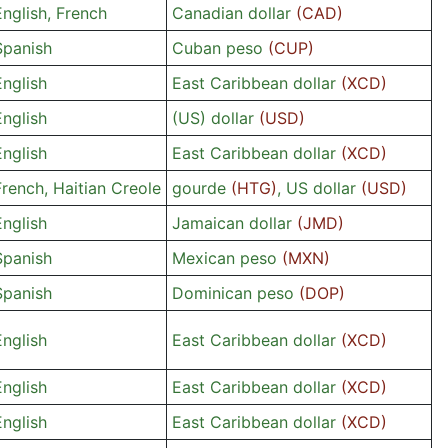
English, French
Canadian dollar
(CAD)
Spanish
Cuban peso
(CUP)
English
East Caribbean dollar
(XCD)
English
(US) dollar
(USD)
English
East Caribbean dollar
(XCD)
French, Haitian Creole
gourde
(HTG)
, US dollar
(USD)
English
Jamaican dollar
(JMD)
Spanish
Mexican peso
(MXN)
Spanish
Dominican peso
(DOP)
English
East Caribbean dollar
(XCD)
English
East Caribbean dollar
(XCD)
English
East Caribbean dollar
(XCD)