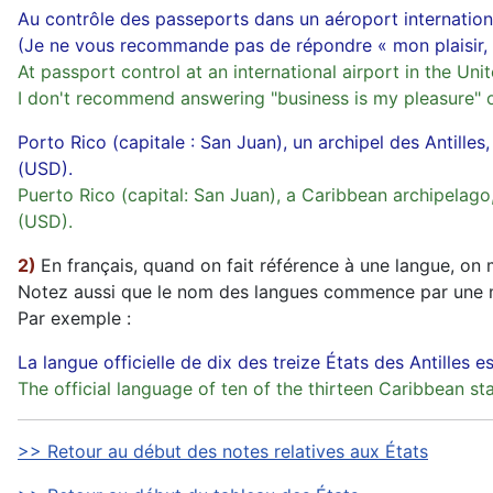
Au contrôle des passeports dans un aéroport internationa
(Je ne vous recommande pas de répondre « mon plaisir, ce s
At passport control at an international airport in the Uni
I don't recommend answering "business is my pleasure" or
Porto Rico (capitale : San Juan), un archipel des Antilles
(USD).
Puerto Rico (capital: San Juan), a Caribbean archipelago, 
(USD).
2)
En français, quand on fait référence à une langue, on 
Notez aussi que le nom des langues commence par une ma
Par exemple :
La langue officielle de dix des treize États des Antilles est
The official language of ten of the thirteen Caribbean sta
>> Retour au début des notes relatives aux États