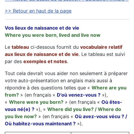
>> Retour en haut de la page
Vos lieux de naissance et de vie
Where you were born, lived and live now
Le
tableau
ci-dessous fournit du
vocabulaire relatif
aux lieux de naissance et de vie
. Le tableau est suivi
par des
exemples et notes
.
Tout cela devrait vous aider non seulement à préparer
votre auto-présentation en anglais mais aussi à
répondre à des questions telles que «
Where are you
from?
» (en français «
D'où venez-vous ?
»),
«
Where were you born?
» (en français «
Où êtes-
vous né(e) ?
»), «
Where did you live? / Where do
you live now?
» (en français «
Où avez-vous vécu ? /
Où habitez-vous maintenant ?
»).