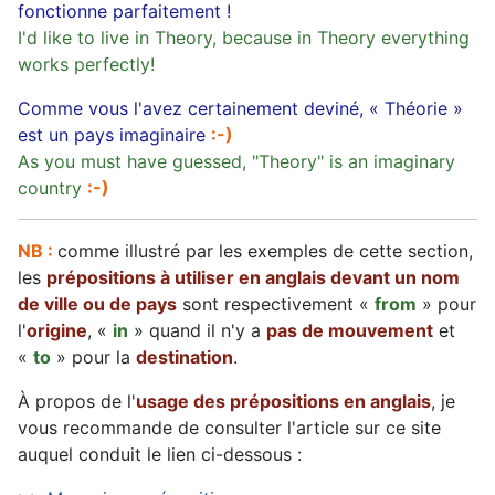
fonctionne parfaitement !
I'd like to live in Theory, because in Theory everything
works perfectly!
Comme vous l'avez certainement deviné, « Théorie »
est un pays imaginaire
:-)
As you must have guessed, "Theory" is an imaginary
country
:-)
NB :
comme illustré par les exemples de cette section,
les
prépositions à utiliser en anglais devant un nom
de ville ou de pays
sont respectivement «
from
» pour
l'
origine
, «
in
» quand il n'y a
pas de mouvement
et
«
to
» pour la
destination
.
À propos de l'
usage des prépositions en anglais
, je
vous recommande de consulter l'article sur ce site
auquel conduit le lien ci-dessous :