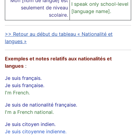
Mon [nom de langue] est
I speak only school-level
seulement de niveau
[language name].
scolaire.
>> Retour au début du tableau « Nationalité et
langues »
Exemples et notes relatifs aux nationalités et
langues
:
Je suis français.
Je suis française.
I'm French.
Je suis de nationalité française.
I'm a French national.
Je suis citoyen indien.
Je suis citoyenne indienne.