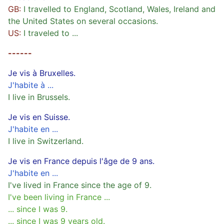
GB:
I travelled to England, Scotland, Wales, Ireland and
the United States on several occasions.
US:
I traveled to ...
------
Je vis à Bruxelles.
J'habite à ...
I live in Brussels.
Je vis en Suisse.
J'habite en ...
I live in Switzerland.
Je vis en France depuis l'âge de 9 ans.
J'habite en ...
I've lived in France since the age of 9.
I've been living in France ...
... since I was 9.
... since I was 9 years old.