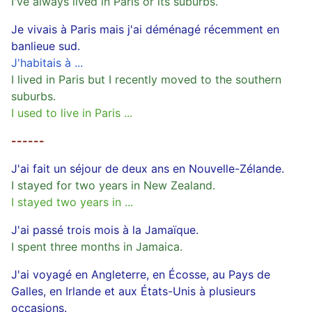
I've always lived in Paris or its suburbs.
Je vivais à Paris mais j'ai déménagé récemment en
banlieue sud.
J'habitais à ...
I lived in Paris but I recently moved to the southern
suburbs.
I used to live in Paris ...
------
J'ai fait un séjour de deux ans en Nouvelle-Zélande.
I stayed for two years in New Zealand.
I stayed two years in ...
J'ai passé trois mois à la Jamaïque.
I spent three months in Jamaica.
J'ai voyagé en Angleterre, en Écosse, au Pays de
Galles, en Irlande et aux États-Unis à plusieurs
occasions.