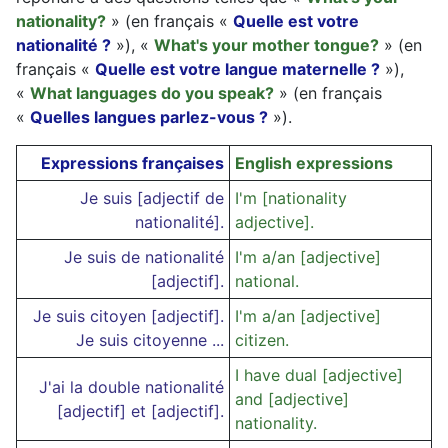
nationality?
» (en français «
Quelle est votre
nationalité ?
»), «
What's your mother tongue?
» (en
français «
Quelle est votre langue maternelle ?
»),
«
What languages do you speak?
» (en français
«
Quelles langues parlez-vous ?
»).
Expressions françaises
English expressions
Je suis [adjectif de
I'm [nationality
nationalité].
adjective].
Je suis de nationalité
I'm a/an [adjective]
[adjectif].
national.
Je suis citoyen [adjectif].
I'm a/an [adjective]
Je suis citoyenne ...
citizen.
I have dual [adjective]
J'ai la double nationalité
and [adjective]
[adjectif] et [adjectif].
nationality.