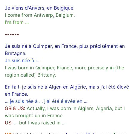
Je viens d'Anvers, en Belgique.
I come from Antwerp, Belgium.
I'm from ...
------
Je suis né à Quimper, en France, plus précisément en
Bretagne.
Je suis née à ...
I was born in Quimper, France, more precisely in (the
region called) Brittany.
En fait, je suis né à Alger, en Algérie, mais j'ai été élevé
en France.
... je suis née à ... j'ai été élevée en ...
GB & US:
Actually, I was born in Algiers, Algeria, but I
was brought up in France.
US:
... but I was raised in ...