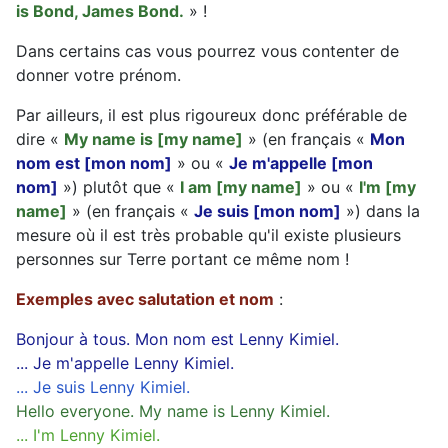
is Bond, James Bond.
» !
Dans certains cas vous pourrez vous contenter de
donner votre prénom.
Par ailleurs, il est plus rigoureux donc préférable de
dire «
My name is [my name]
» (en français «
Mon
nom est [mon nom]
» ou «
Je m'appelle [mon
nom]
») plutôt que «
I am [my name]
» ou «
I'm [my
name]
» (en français «
Je suis [mon nom]
») dans la
mesure où il est très probable qu'il existe plusieurs
personnes sur Terre portant ce même nom !
Exemples avec salutation et nom
:
Bonjour à tous. Mon nom est Lenny Kimiel.
... Je m'appelle Lenny Kimiel.
... Je suis Lenny Kimiel.
Hello everyone. My name is Lenny Kimiel.
... I'm Lenny Kimiel.