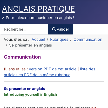
ANGLAIS PRATIQUE
> Pour mieux communiquer en anglais !
Valider
Valider
Vous êtes ici :
Accueil
Rubriques
Communication
Se présenter en anglais
Communication
(Liens utiles :
version PDF de cet article
|
liste des
articles en PDF de la même rubrique
)
Se présenter en anglais
Introducing yourself in English