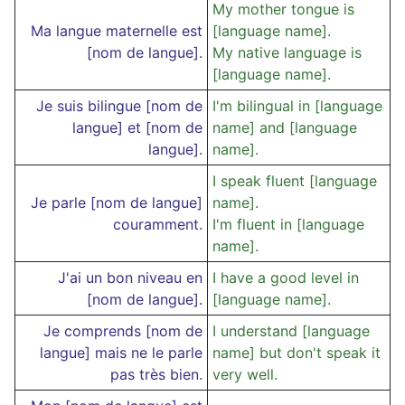
My mother tongue is
Ma langue maternelle est
[language name].
[nom de langue].
My native language is
[language name].
Je suis bilingue [nom de
I'm bilingual in [language
langue] et [nom de
name] and [language
langue].
name].
I speak fluent [language
Je parle [nom de langue]
name].
couramment.
I'm fluent in [language
name].
J'ai un bon niveau en
I have a good level in
[nom de langue].
[language name].
Je comprends [nom de
I understand [language
langue] mais ne le parle
name] but don't speak it
pas très bien.
very well.