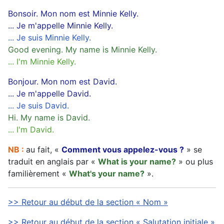
Bonsoir. Mon nom est Minnie Kelly.
... Je m'appelle Minnie Kelly.
... Je suis Minnie Kelly.
Good evening. My name is Minnie Kelly.
... I'm Minnie Kelly.
Bonjour. Mon nom est David.
... Je m'appelle David.
... Je suis David.
Hi. My name is David.
... I'm David.
NB :
au fait, «
Comment vous appelez-vous ?
» se
traduit en anglais par «
What is your name?
» ou plus
familièrement «
What's your name?
».
>> Retour au début de la section « Nom »
>> Retour au début de la section « Salutation initiale »