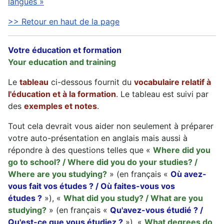
langues »
>> Retour en haut de la page
Votre éducation et formation
Your education and training
Le
tableau
ci-dessous fournit du
vocabulaire relatif à
l'éducation et à la formation
. Le tableau est suivi par
des
exemples et notes
.
Tout cela devrait vous aider non seulement à préparer
votre auto-présentation en anglais mais aussi à
répondre à des questions telles que «
Where did you
go to school? / Where did you do your studies? /
Where are you studying?
» (en français «
Où avez-
vous fait vos études ? / Où faites-vous vos
études ?
»), «
What did you study? / What are you
studying?
» (en français «
Qu'avez-vous étudié ? /
Qu'est-ce que vous étudiez ?
»), «
What degrees do