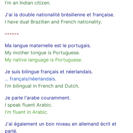
I'm an Indian citizen.
J'ai la double nationalité brésilienne et française.
I have dual Brazilian and French nationality.
------
Ma langue maternelle est le portugais.
My mother tongue is Portuguese.
My native language is Portuguese.
Je suis bilingue français et néerlandais.
... français/néerlandais.
I'm bilingual in French and Dutch.
Je parle l'arabe couramment.
I speak fluent Arabic.
I'm fluent in Arabic.
J'ai également un bon niveau en allemand écrit et
parlé.