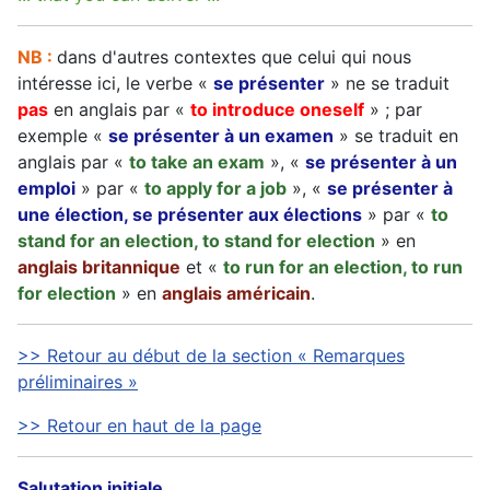
NB :
dans d'autres contextes que celui qui nous
intéresse ici, le verbe «
se présenter
» ne se traduit
pas
en anglais par «
to introduce oneself
» ; par
exemple «
se présenter à un examen
» se traduit en
anglais par «
to take an exam
», «
se présenter à un
emploi
» par «
to apply for a job
», «
se présenter à
une élection, se présenter aux élections
» par «
to
stand for an election, to stand for election
» en
anglais britannique
et «
to run for an election, to run
for election
» en
anglais américain
.
>> Retour au début de la section « Remarques
préliminaires »
>> Retour en haut de la page
Salutation initiale