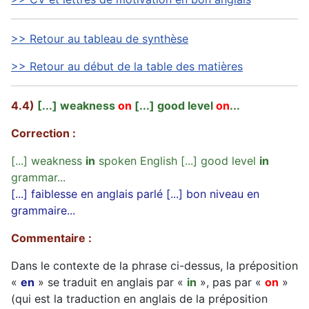
>> Retour au tableau de synthèse
>> Retour au début de la table des matières
4.4)
[...] weakness
on
[...] good level
on
...
Correction :
[...] weakness
in
spoken English [...] good level
in
grammar...
[...] faiblesse en anglais parlé [...] bon niveau en
grammaire...
Commentaire :
Dans le contexte de la phrase ci-dessus, la préposition
«
en
» se traduit en anglais par «
in
», pas par «
on
»
(qui est la traduction en anglais de la préposition