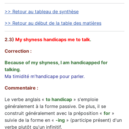
>> Retour au tableau de synthèse
>> Retour au début de la table des matières
2.3)
My shyness handicaps me to talk
.
Correction :
Because of my shyness, I am handicapped for
talking
.
Ma timidité m'handicape pour parler.
Commentaire :
Le verbe anglais «
to handicap
» s'emploie
généralement à la forme passive. De plus, il se
construit généralement avec la préposition «
for
»
suivie de la forme en «
-ing
» (participe présent) d'un
verbe plutôt qu'un infinitif.