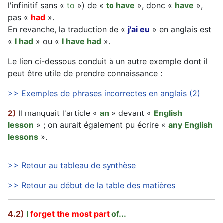
l'infinitif sans «
to
») de «
to have
», donc «
have
»,
pas «
had
».
En revanche, la traduction de «
j'ai eu
» en anglais est
«
I had
» ou «
I have had
».
Le lien ci-dessous conduit à un autre exemple dont il
peut être utile de prendre connaissance :
>> Exemples de phrases incorrectes en anglais (2)
2)
Il manquait l'article «
an
» devant «
English
lesson
» ; on aurait également pu écrire «
any English
lessons
».
>> Retour au tableau de synthèse
>> Retour au début de la table des matières
4.2)
I
forget
the most part
of...