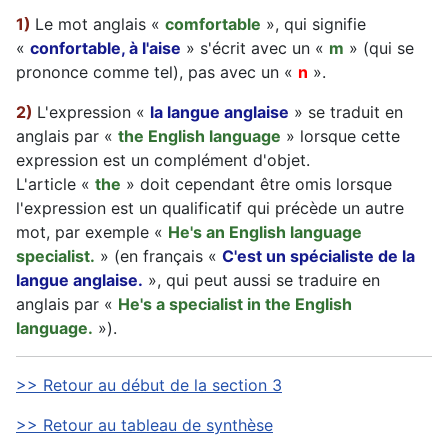
1)
Le mot anglais «
comfortable
», qui signifie
«
confortable, à l'aise
» s'écrit avec un «
m
» (qui se
prononce comme tel), pas avec un «
n
».
2)
L'expression «
la langue anglaise
» se traduit en
anglais par «
the English language
» lorsque cette
expression est un complément d'objet.
L'article «
the
» doit cependant être omis lorsque
l'expression est un qualificatif qui précède un autre
mot, par exemple «
He's an English language
specialist.
» (en français «
C'est un spécialiste de la
langue anglaise.
», qui peut aussi se traduire en
anglais par «
He's a specialist in the English
language.
»).
>> Retour au début de la section 3
>> Retour au tableau de synthèse