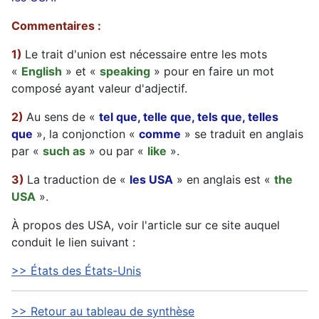
Commentaires :
1)
Le trait d'union est nécessaire entre les mots
«
English
» et «
speaking
» pour en faire un mot
composé ayant valeur d'adjectif.
2)
Au sens de «
tel que, telle que, tels que, telles
que
», la conjonction «
comme
» se traduit en anglais
par «
such as
» ou par «
like
».
3)
La traduction de «
les USA
» en anglais est «
the
USA
».
À propos des USA, voir l'article sur ce site auquel
conduit le lien suivant :
>> États des États-Unis
>> Retour au tableau de synthèse