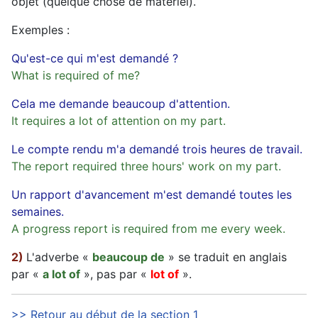
objet (quelque chose de matériel).
Exemples :
Qu'est-ce qui m'est demandé ?
What is required of me?
Cela me demande beaucoup d'attention.
It requires a lot of attention on my part.
Le compte rendu m'a demandé trois heures de travail.
The report required three hours' work on my part.
Un rapport d'avancement m'est demandé toutes les
semaines.
A progress report is required from me every week.
2)
L'adverbe «
beaucoup de
» se traduit en anglais
par «
a lot of
», pas par «
lot of
».
>> Retour au début de la section 1