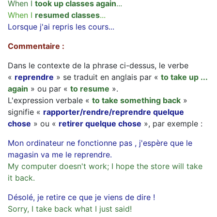
When I
took up classes again
...
When I
resumed classes
...
Lorsque j'ai repris les cours...
Commentaire :
Dans le contexte de la phrase ci-dessus, le verbe
«
reprendre
» se traduit en anglais par «
to take up ...
again
» ou par «
to resume
».
L'expression verbale «
to take something back
»
signifie «
rapporter/rendre/reprendre quelque
chose
» ou «
retirer quelque chose
», par exemple :
Mon ordinateur ne fonctionne pas , j'espère que le
magasin va me le reprendre.
My computer doesn't work; I hope the store will take
it back.
Désolé, je retire ce que je viens de dire !
Sorry, I take back what I just said!