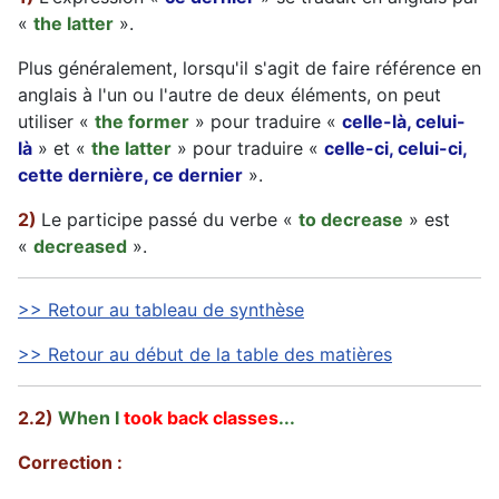
«
the latter
».
Plus généralement, lorsqu'il s'agit de faire référence en
anglais à l'un ou l'autre de deux éléments, on peut
utiliser «
the former
» pour traduire «
celle-là, celui-
là
» et «
the latter
» pour traduire «
celle-ci, celui-ci,
cette dernière, ce dernier
».
2)
Le participe passé du verbe «
to decrease
» est
«
decreased
».
>> Retour au tableau de synthèse
>> Retour au début de la table des matières
2.2)
When I
took back classes
...
Correction :