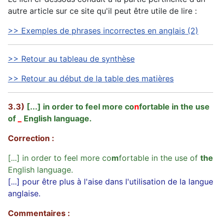
autre article sur ce site qu'il peut être utile de lire :
>> Exemples de phrases incorrectes en anglais (2)
>> Retour au tableau de synthèse
>> Retour au début de la table des matières
3.3)
[...] in order to feel more co
n
fortable in the use
of
_
English language.
Correction :
[...] in order to feel more co
m
fortable in the use of
the
English language.
[...] pour être plus à l'aise dans l'utilisation de la langue
anglaise.
Commentaires :