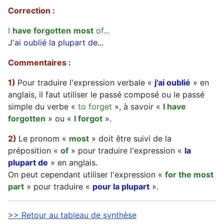
Correction :
I
have forgotten
most
of...
J'ai oublié la plupart de...
Commentaires :
1)
Pour traduire l'expression verbale «
j'ai oublié
» en
anglais, il faut utiliser le passé composé ou le passé
simple du verbe «
to forget
», à savoir «
I have
forgotten
» ou «
I forgot
».
2)
Le pronom «
most
» doit être suivi de la
préposition «
of
» pour traduire l'expression «
la
plupart de
» en anglais.
On peut cependant utiliser l'expression «
for the most
part
» pour traduire «
pour la plupart
».
>> Retour au tableau de synthèse