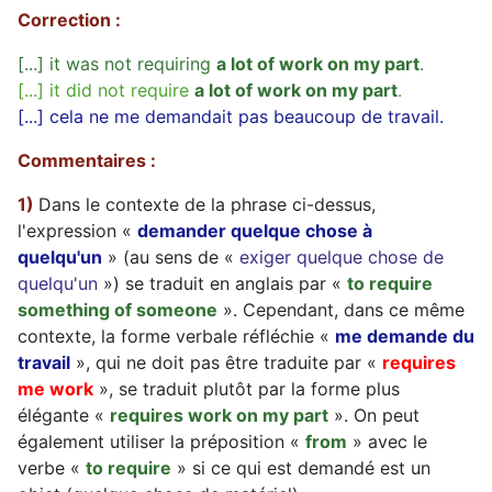
Correction :
[...] it was not requiring
a lot of work on my part
.
[...] it did not require
a lot of work on my part
.
[...] cela ne me demandait pas beaucoup de travail.
Commentaires :
1)
Dans le contexte de la phrase ci-dessus,
l'expression «
demander quelque chose à
quelqu'un
» (au sens de «
exiger quelque chose de
quelqu'un
») se traduit en anglais par «
to require
something of someone
». Cependant, dans ce même
contexte, la forme verbale réfléchie «
me demande du
travail
», qui ne doit pas être traduite par «
requires
me work
», se traduit plutôt par la forme plus
élégante «
requires work on my part
». On peut
également utiliser la préposition «
from
» avec le
verbe «
to require
» si ce qui est demandé est un