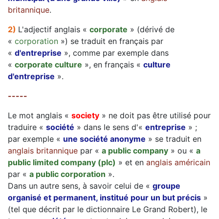
britannique
.
2)
L'adjectif anglais «
corporate
» (dérivé de
«
corporation
») se traduit en français par
«
d'entreprise
», comme par exemple dans
«
corporate culture
», en français «
culture
d'entreprise
».
-----
Le mot anglais «
society
» ne doit pas être utilisé pour
traduire «
société
» dans le sens d'«
entreprise
» ;
par exemple «
une société anonyme
» se traduit en
anglais britannique
par «
a public company
» ou «
a
public limited company (plc)
» et en
anglais américain
par «
a public corporation
».
Dans un autre sens, à savoir celui de «
groupe
organisé et permanent, institué pour un but précis
»
(tel que décrit par le dictionnaire Le Grand Robert), le