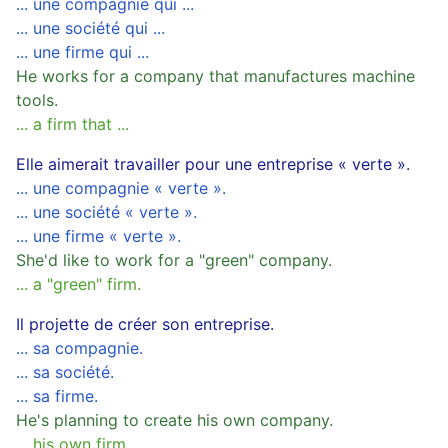
... une compagnie qui ...
... une société qui ...
... une firme qui ...
He works for a company that manufactures machine
tools.
... a firm that ...
Elle aimerait travailler pour une entreprise « verte ».
... une compagnie « verte ».
... une société « verte ».
... une firme « verte ».
She'd like to work for a "green" company.
... a "green" firm.
Il projette de créer son entreprise.
... sa compagnie.
... sa société.
... sa firme.
He's planning to create his own company.
... his own firm.