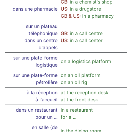
GB:
in a chemist's shop
dans une pharmacie
US:
in a drugstore
GB & US:
in a pharmacy
sur un plateau
téléphonique
GB:
in a call centre
dans un centre
US:
in a call center
d'appels
sur une plate-forme
on a logistics platform
logistique
sur une plate-forme
on an oil platform
pétrolière
on an oil rig
à la réception
at the reception desk
à l'accueil
at the front desk
dans un restaurant
in a restaurant
pour un ...
for a ...
en salle (de
in the dining room