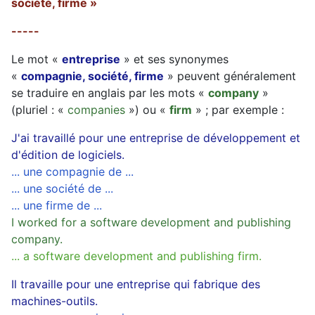
société, firme »
-----
Le mot «
entreprise
» et ses synonymes
«
compagnie, société, firme
» peuvent généralement
se traduire en anglais par les mots «
company
»
(pluriel : «
companies
») ou «
firm
» ; par exemple :
J'ai travaillé pour une entreprise de développement et
d'édition de logiciels.
... une compagnie de ...
... une société de ...
... une firme de ...
I worked for a software development and publishing
company.
... a software development and publishing firm.
Il travaille pour une entreprise qui fabrique des
machines-outils.