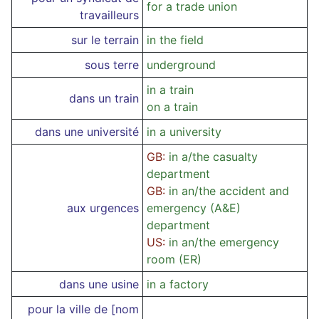
for a trade union
travailleurs
sur le terrain
in the field
sous terre
underground
in a train
dans un train
on a train
dans une université
in a university
GB:
in a/the casualty
department
GB:
in an/the accident and
aux urgences
emergency (A&E)
department
US:
in an/the emergency
room (ER)
dans une usine
in a factory
pour la ville de [nom