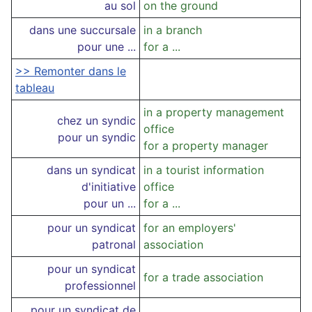
au sol
on the ground
dans une succursale
in a branch
pour une ...
for a ...
>> Remonter dans le
tableau
in a property management
chez un syndic
office
pour un syndic
for a property manager
dans un syndicat
in a tourist information
d'initiative
office
pour un ...
for a ...
pour un syndicat
for an employers'
patronal
association
pour un syndicat
for a trade association
professionnel
pour un syndicat de