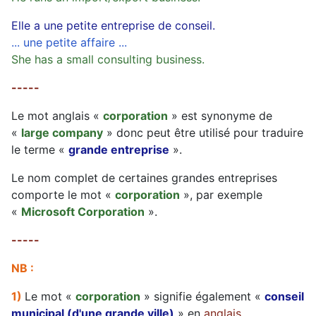
Elle a une petite entreprise de conseil.
... une petite affaire ...
She has a small consulting business.
-----
Le mot anglais «
corporation
» est synonyme de
«
large company
» donc peut être utilisé pour traduire
le terme «
grande entreprise
».
Le nom complet de certaines grandes entreprises
comporte le mot «
corporation
», par exemple
«
Microsoft Corporation
».
-----
NB :
1)
Le mot «
corporation
» signifie également «
conseil
municipal (d'une grande ville)
» en
anglais