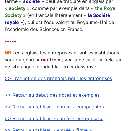
terme «
société
» peut se traduire en anglais par
«
society
», comme par exemple dans «
the Royal
Society
» (en français littéralement «
la Société
royale
»), qui est l'équivalent au Royaume-Uni de
l'Académie des Sciences en France.
-----
NB :
en anglais, les entreprises et autres institutions
sont du genre «
neutre
» ; voir à ce sujet l'article sur
ce site auquel conduit le lien ci-dessous :
>> Traduction des pronoms pour les entreprises
>> Retour au début des notes et exemples
>> Retour au tableau - entrée « compagnie »
>> Retour au tableau - entrée « entreprise »
>> Retour au tableau - entrée « firme »