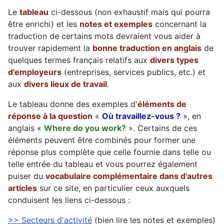
Le
tableau
ci-dessous (non exhaustif mais qui pourra
être enrichi) et les
notes et exemples
concernant la
traduction de certains mots devraient vous aider à
trouver rapidement la
bonne traduction en anglais
de
quelques termes français relatifs aux
divers types
d'employeurs
(entreprises, services publics, etc.) et
aux
divers lieux de travail
.
Le tableau donne des exemples d'
éléments de
réponse à la question
«
Où travaillez-vous ?
», en
anglais «
Where do you work?
». Certains de ces
éléments peuvent être combinés pour former une
réponse plus complète que celle fournie dans telle ou
telle entrée du tableau et vous pourrez également
puiser du
vocabulaire complémentaire dans d'autres
articles
sur ce site, en particulier ceux auxquels
conduisent les liens ci-dessous :
>> Secteurs d'activité
(bien lire les notes et exemples)